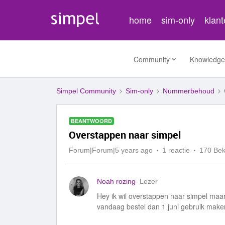
home
sim-only
klan
Community
Knowledge
Simpel Community
Sim-only
Nummerbehoud
BEANTWOORD
Overstappen naar simpel
Forum|Forum|5 years ago
1 reactie
170 Be
Noah rozing
Lezer
Hey ik wil overstappen naar simpel maar 
vandaag bestel dan 1 juni gebruik make