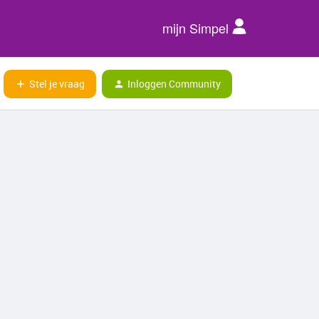
mijn Simpel
Stel je vraag
Inloggen Community