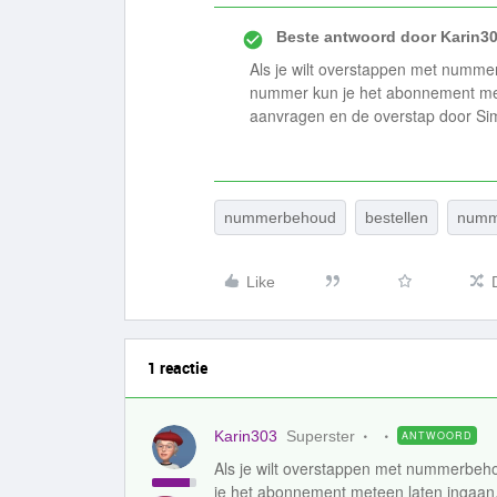
Beste antwoord door
Karin3
Als je wilt overstappen met numme
nummer kun je het abonnement met
aanvragen en de overstap door Sim
nummerbehoud
bestellen
numm
Like
1 reactie
Karin303
Superster
ANTWOORD
Als je wilt overstappen met nummerbeh
je het abonnement meteen laten ingaan.