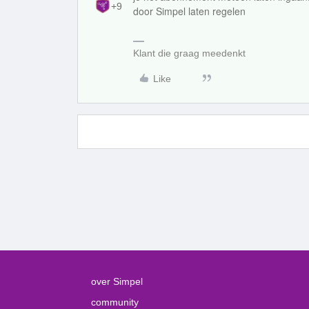
+9
door Simpel laten regelen
Klant die graag meedenkt
Like
over Simpel
community