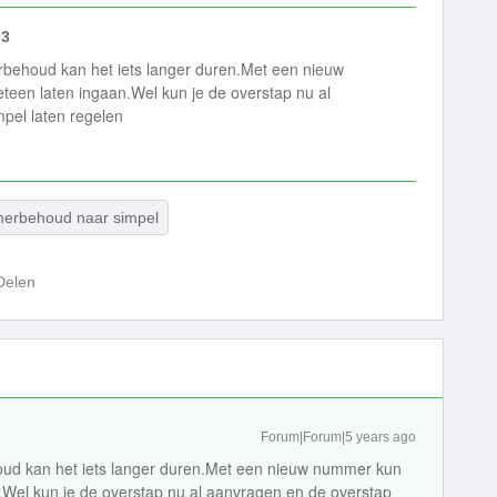
03
rbehoud kan het iets langer duren.Met een nieuw
een laten ingaan.Wel kun je de overstap nu al
pel laten regelen
erbehoud naar simpel
Delen
Forum|Forum|5 years ago
oud kan het iets langer duren.Met een nieuw nummer kun
Wel kun je de overstap nu al aanvragen en de overstap