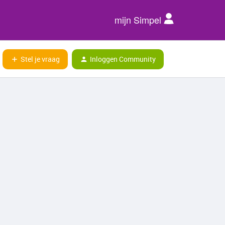
mijn Simpel
Stel je vraag
Inloggen Community