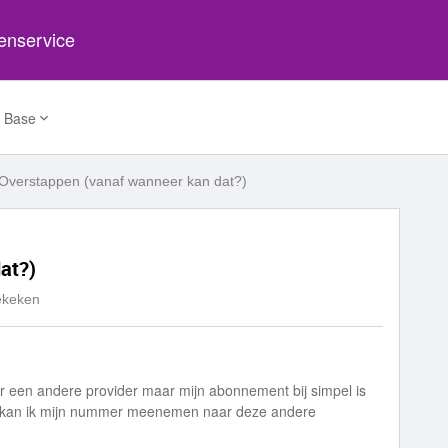
tenservice
 Base
Overstappen (vanaf wanneer kan dat?)
at?)
ekeken
r een andere provider maar mijn abonnement bij simpel is
t kan ik mijn nummer meenemen naar deze andere