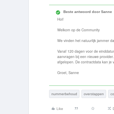
Beste antwoord door
Sanne
Hoi!
Welkom op de Community
We vinden het natuurlijk jammer da
Vanaf 120 dagen voor de einddatu
aanvragen bij een nieuwe provider.
afgelopen. De contractdata kan je
Groet, Sanne
nummerbehoud
overstappen
co
Like