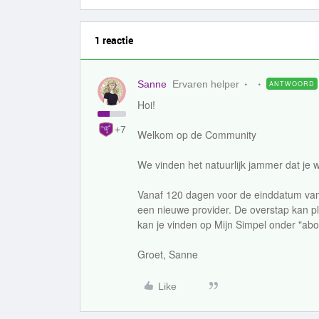
1 reactie
Sanne
Ervaren helper
ANTWOORD
Hoi!
+7
Welkom op de Community
We vinden het natuurlijk jammer dat je 
Vanaf 120 dagen voor de einddatum van
een nieuwe provider. De overstap kan pl
kan je vinden op Mijn Simpel onder "ab
Groet, Sanne
Like