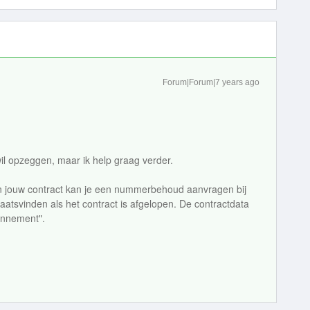
Forum|Forum|7 years ago
wil opzeggen, maar ik help graag verder.
 jouw contract kan je een nummerbehoud aanvragen bij
aatsvinden als het contract is afgelopen. De contractdata
onnement".