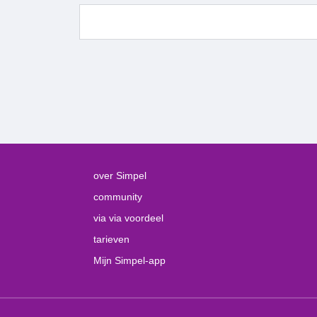
over Simpel
community
via via voordeel
tarieven
Mijn Simpel-app