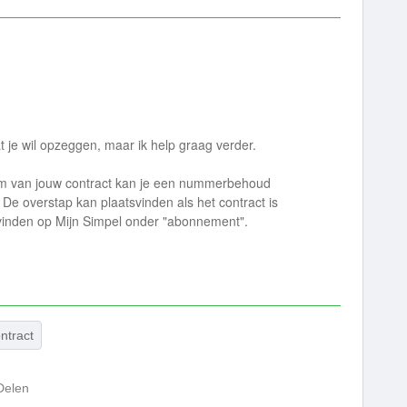
t je wil opzeggen, maar ik help graag verder.
m van jouw contract kan je een nummerbehoud
 De overstap kan plaatsvinden als het contract is
 vinden op Mijn Simpel onder "abonnement".
ntract
Delen