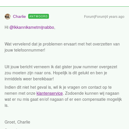
Charlie
ANTWOORD
Forum|Forum|4 years ago
Hi
@Ikkanniksmetmijnabbo
,
Wat vervelend dat je problemen ervaart met het overzetten van
jouw telefoonnummer!
Uit jouw bericht verneem ik dat gister jouw nummer overgezet
zou moeten zijn naar ons. Hopelijk is dit gelukt en ben je
inmiddels weer bereikbaar!
Indien dit niet het geval is, wil ik je vragen om contact op te
nemen met onze
klantenservice
. Zodoende kunnen wij nagaan
wat er nu mis gaat en/of nagaan of er een compensatie mogelijk
is.
Groet, Charlie