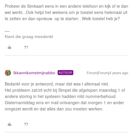
Probeer de Simkaart eens in een andere telefoon en kijk of ie dan
wel werkt...Ook helpt het weleens om je toestel eens helemaal uit
te zetten en dan opnieuw op te starten . Welk toestel heb je?
Klant die graag meedenkt
Ikkanniksmetmijnabbo
AUTEUR
Forum|Forum|4 years ago
Bedankt voor je antwoord, maar dat was t allemaal niet.
Het probleem zat/zit echt bij Simpel die afgelopen maandag 1 of
andere storing in het systeem hadden mbt nummerbehoud.
Gisternamiddag sms en mail ontvangen dat morgen 1 en ander
omgezet wordt en dat alles dan zou moeten werken.