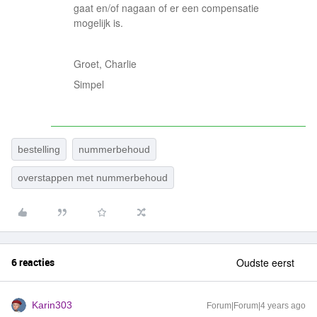
gaat en/of nagaan of er een compensatie
mogelijk is.
Groet, Charlie
Simpel
bestelling
nummerbehoud
overstappen met nummerbehoud
6 reacties
Oudste eerst
Karin303
Forum|Forum|4 years ago