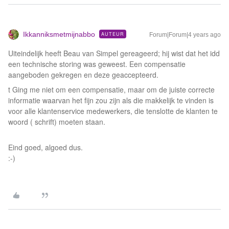
Ikkanniksmetmijnabbo
AUTEUR
Forum|Forum|4 years ago
Uiteindelijk heeft Beau van Simpel gereageerd; hij wist dat het idd
een technische storing was geweest. Een compensatie
aangeboden gekregen en deze geaccepteerd.
t Ging me niet om een compensatie, maar om de juiste correcte
informatie waarvan het fijn zou zijn als die makkelijk te vinden is
voor alle klantenservice medewerkers, die tenslotte de klanten te
woord ( schrift) moeten staan.
Eind goed, algoed dus.
:-)