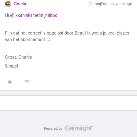
Charlie
Forum|Forum|4 years ago
Hi
@Ikkanniksmetmijnabbo
,
Fijn dat het correct is opgelost door Beau! Ik wens je veel plezier
van het abonnement :D
Groet, Charlie
Simpel