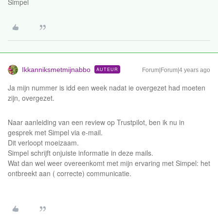
Simpel
Ikkanniksmetmijnabbo
AUTEUR
Forum|Forum|4 years ago
Ja mijn nummer is idd een week nadat ie overgezet had moeten
zijn, overgezet.
Naar aanleiding van een review op Trustpilot, ben ik nu in
gesprek met Simpel via e-mail.
Dit verloopt moeizaam.
Simpel schrijft onjuiste informatie in deze mails.
Wat dan wel weer overeenkomt met mijn ervaring met Simpel: het
ontbreekt aan ( correcte) communicatie.