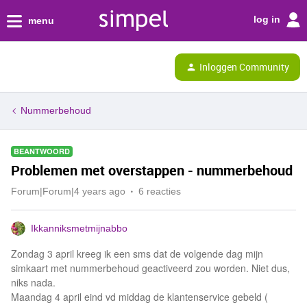
log in
menu
Inloggen Community
Nummerbehoud
BEANTWOORD
Problemen met overstappen - nummerbehoud
Forum|Forum|4 years ago
6 reacties
Ikkanniksmetmijnabbo
Zondag 3 april kreeg ik een sms dat de volgende dag mijn
simkaart met nummerbehoud geactiveerd zou worden. Niet dus,
niks nada.
Maandag 4 april eind vd middag de klantenservice gebeld (