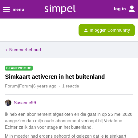
log in
menu
Inloggen Community
Nummerbehoud
BEANTWOORD
Simkaart activeren in het buitenland
Forum|Forum|6 years ago
1 reactie
Susanne99
Ik heb een abonnement afgesloten en die gaat in op 25 mei 2020
aangezien dan mijn oude abonnement verloopt bij Vodafone.
Echter zit ik dan voor stage in het buitenland.
Mijn moeder had ergens gehoord of gelezen dat je je simkaart