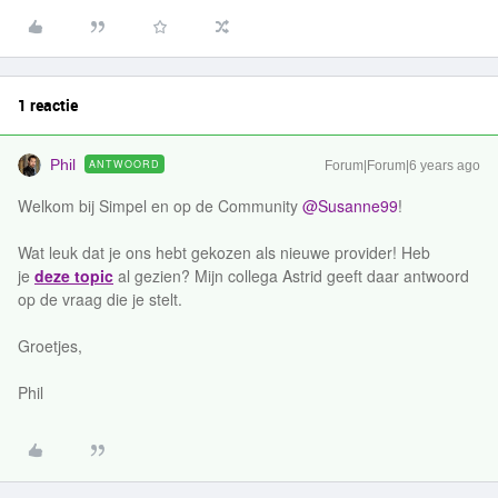
1 reactie
Phil
ANTWOORD
Forum|Forum|6 years ago
Welkom bij Simpel en op de Community
@Susanne99
!
Wat leuk dat je ons hebt gekozen als nieuwe provider! Heb
je
deze topic
al gezien? Mijn collega Astrid geeft daar antwoord
op de vraag die je stelt.
Groetjes,
Phil