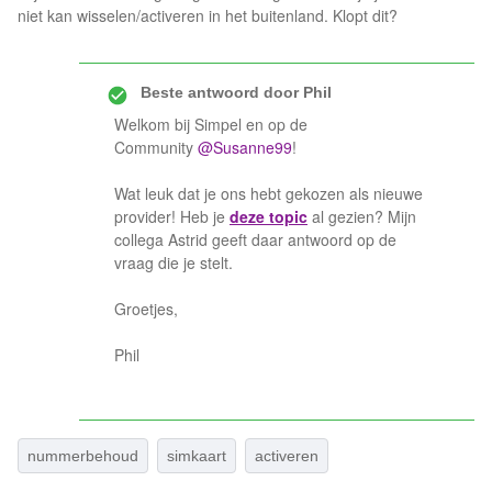
niet kan wisselen/activeren in het buitenland. Klopt dit?
Beste antwoord door
Phil
Welkom bij Simpel en op de
Community
@Susanne99
!
Wat leuk dat je ons hebt gekozen als nieuwe
provider! Heb je
deze topic
al gezien? Mijn
collega Astrid geeft daar antwoord op de
vraag die je stelt.
Groetjes,
Phil
nummerbehoud
simkaart
activeren