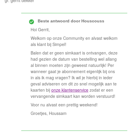
gr. gerrit dekker
Beste antwoord door
Houscouss
Hoi Gerrit,
Welkom op onze Community en alvast welkom
als klant bij Simpel!
Balen dat er geen simkaart is ontvangen, deze
had gezien de datum van bestelling wel allang
al binnen moeten zijn geweest natuurlijk! Per
wanneer gaat je abonnement eigenlijk bij ons
in als ik mag vragen? Ik wil je hierbij in ieder
geval adviseren om dit zo snel mogelijk aan te
kaarten bij
onze klantenservice
zodat er een
vervangende simkaart kan worden verstuurd!
Voor nu alvast een prettig weekend!
Groetjes, Houssam