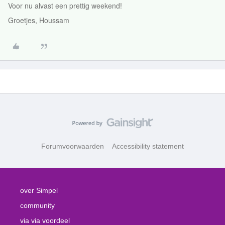
Voor nu alvast een prettig weekend!
Groetjes, Houssam
Forumvoorwaarden
Accessibility statement
over Simpel
community
via via voordeel