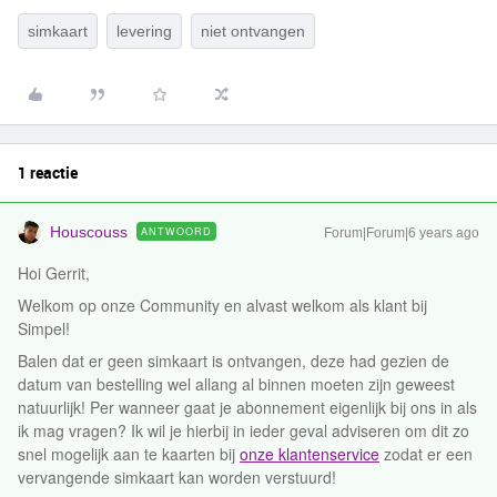
simkaart
levering
niet ontvangen
1 reactie
Houscouss
ANTWOORD
Forum|Forum|6 years ago
Hoi Gerrit,
Welkom op onze Community en alvast welkom als klant bij
Simpel!
Balen dat er geen simkaart is ontvangen, deze had gezien de
datum van bestelling wel allang al binnen moeten zijn geweest
natuurlijk! Per wanneer gaat je abonnement eigenlijk bij ons in als
ik mag vragen? Ik wil je hierbij in ieder geval adviseren om dit zo
snel mogelijk aan te kaarten bij
onze klantenservice
zodat er een
vervangende simkaart kan worden verstuurd!