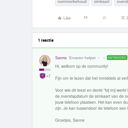
nummerbehoud
simkaart
overs
Like
1 reactie
Sanne
Ervaren helper
ANTWOORD
Hi, welkom op de community!
+7
Fijn om te lezen dat het inmiddels al ver
Voor wie dit leest en denkt "bij mij wer
de overstapdatum de simkaart van de ou
jouw telefoon plaatsen. Het kan even du
zijn. Je kan tussendoor de telefoon een
Groetjes, Sanne