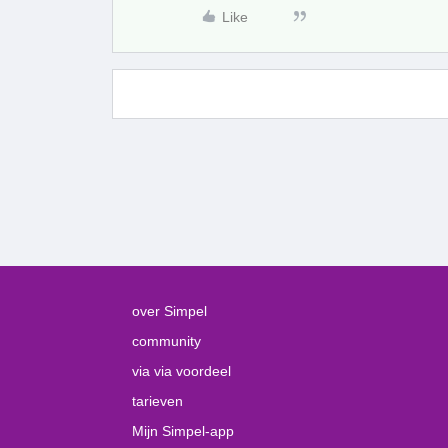
Like
over Simpel
community
via via voordeel
tarieven
Mijn Simpel-app