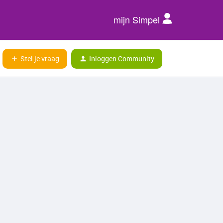
mijn Simpel
Stel je vraag
Inloggen Community