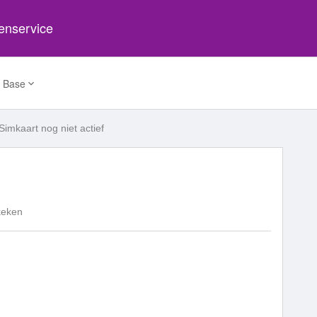
tenservice
 Base
Simkaart nog niet actief
keken