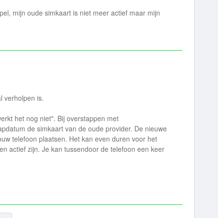
el, mijn oude simkaart is niet meer actief maar mijn
l verholpen is.
 werkt het nog niet". Bij overstappen met
pdatum de simkaart van de oude provider. De nieuwe
ouw telefoon plaatsen. Het kan even duren voor het
en actief zijn. Je kan tussendoor de telefoon een keer