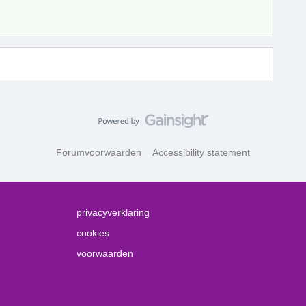
Forumvoorwaarden
Accessibility statement
privacyverklaring
cookies
voorwaarden