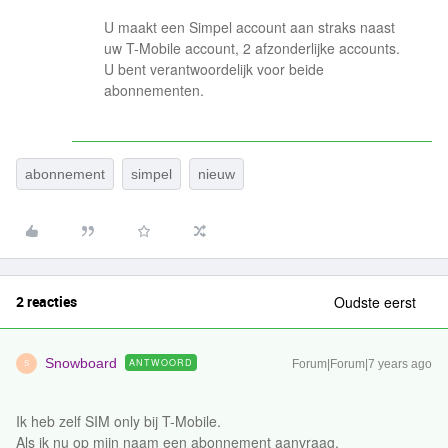
U maakt een Simpel account aan straks naast
uw T-Mobile account, 2 afzonderlijke accounts.
U bent verantwoordelijk voor beide
abonnementen.
abonnement
simpel
nieuw
2 reacties
Oudste eerst
Snowboard
ANTWOORD
Forum|Forum|7 years ago
S
Ik heb zelf SIM only bij T-Mobile.
Als ik nu op mijn naam een abonnement aanvraag.