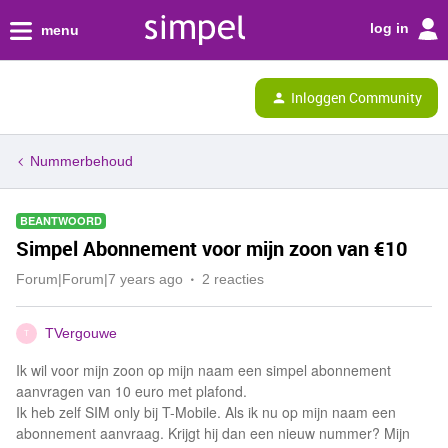
log in
menu
Inloggen Community
Nummerbehoud
BEANTWOORD
Simpel Abonnement voor mijn zoon van €10
Forum|Forum|7 years ago
2 reacties
TVergouwe
T
Ik wil voor mijn zoon op mijn naam een simpel abonnement
aanvragen van 10 euro met plafond.
Ik heb zelf SIM only bij T-Mobile. Als ik nu op mijn naam een
abonnement aanvraag. Krijgt hij dan een nieuw nummer? Mijn