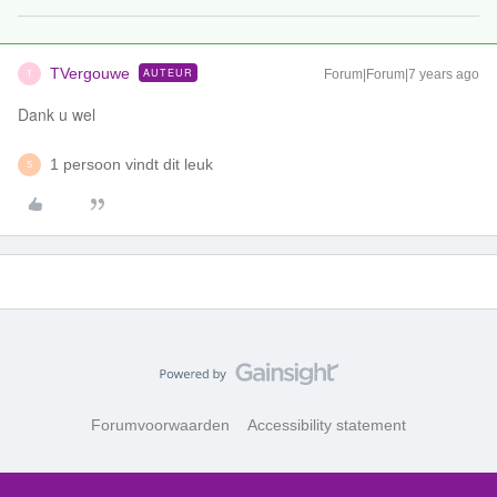
TVergouwe
AUTEUR
Forum|Forum|7 years ago
T
Dank u wel
1 persoon vindt dit leuk
S
Forumvoorwaarden
Accessibility statement