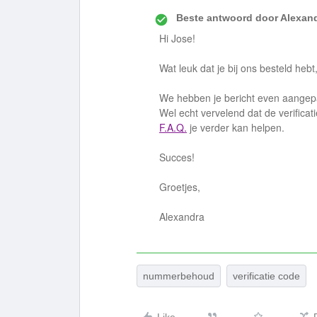
Beste antwoord door
Alexan
Hi Jose!
Wat leuk dat je bij ons besteld he
We hebben je bericht even aangepas
Wel echt vervelend dat de verificati
F.A.Q.
je verder kan helpen.
Succes!
Groetjes,
Alexandra
nummerbehoud
verificatie code