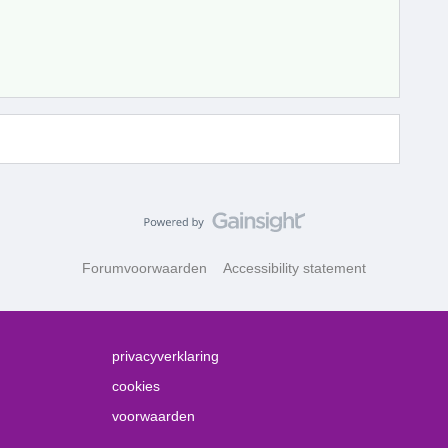
Forumvoorwaarden
Accessibility statement
privacyverklaring
cookies
voorwaarden