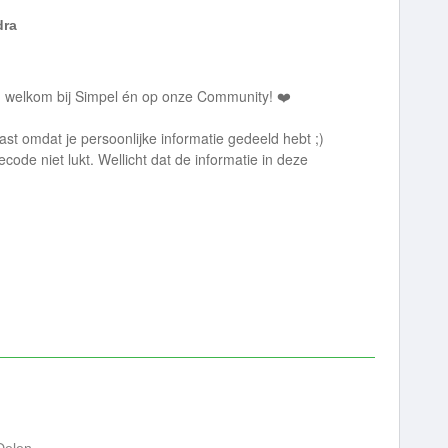
dra
bt, welkom bij Simpel én op onze Community! ❤️
t omdat je persoonlijke informatie gedeeld hebt ;)
ecode niet lukt. Wellicht dat de informatie in deze