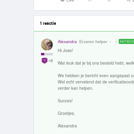
Like
1 reactie
Alexandra
Ervaren helper
ANTWO
Hi Jose!
+8
Wat leuk dat je bij ons besteld hebt, w
We hebben je bericht even aangepast omd
Wel echt vervelend dat de verificatiecode
verder kan helpen.
Succes!
Groetjes,
Alexandra