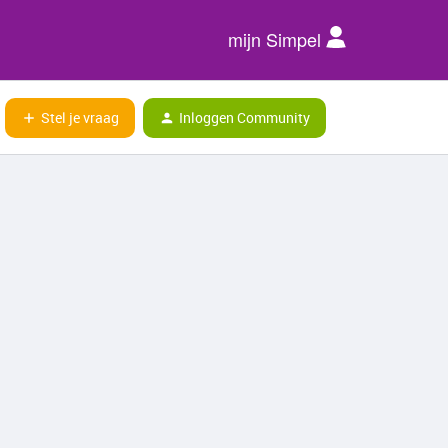
mijn Simpel
Stel je vraag
Inloggen Community