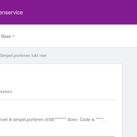
tenservice
 Base
Simpel.porteren lukt niet
ekeken
moet ik simpel.porteren.nl/06******** doen. Code is *****.