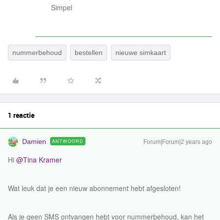
Simpel
nummerbehoud
bestellen
nieuwe simkaart
1 reactie
Damien
ANTWOORD
Forum|Forum|2 years ago
Hi
@Tina Kramer
Wat leuk dat je een nieuw abonnement hebt afgesloten!
Als je geen SMS ontvangen hebt voor nummerbehoud, kan het