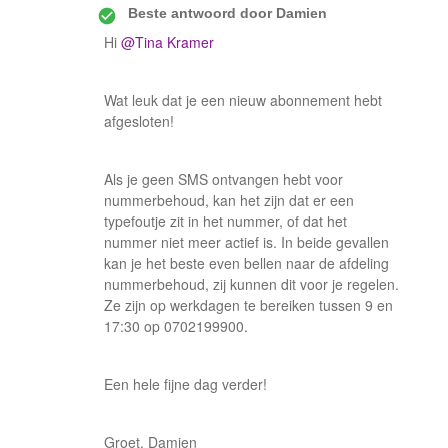
Beste antwoord door
Damien
Hi
@Tina Kramer
Wat leuk dat je een nieuw abonnement hebt
afgesloten!
Als je geen SMS ontvangen hebt voor
nummerbehoud, kan het zijn dat er een
typefoutje zit in het nummer, of dat het
nummer niet meer actief is. In beide gevallen
kan je het beste even bellen naar de afdeling
nummerbehoud, zij kunnen dit voor je regelen.
Ze zijn op werkdagen te bereiken tussen 9 en
17:30 op 0702199900.
Een hele fijne dag verder!
Groet, Damien