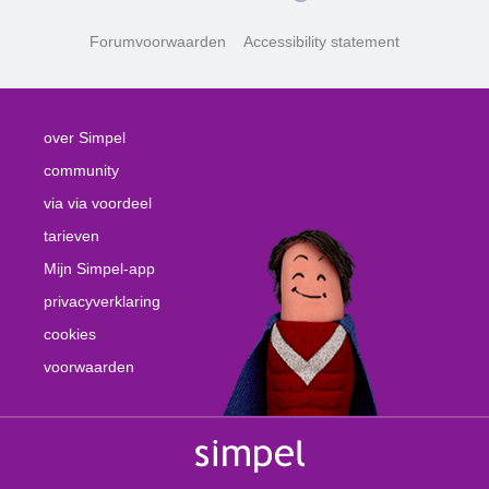
Forumvoorwaarden
Accessibility statement
over Simpel
community
via via voordeel
tarieven
Mijn Simpel-app
privacyverklaring
cookies
voorwaarden