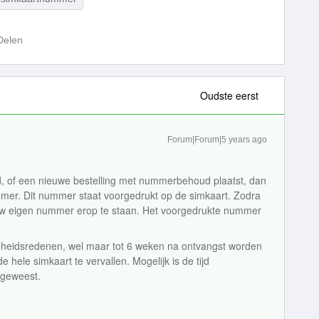
Delen
Oudste eerst
Forum|Forum|5 years ago
d, of een nieuwe bestelling met nummerbehoud plaatst, dan
mmer. Dit nummer staat voorgedrukt op de simkaart. Zodra
ouw eigen nummer erop te staan. Het voorgedrukte nummer
igheidsredenen, wel maar tot 6 weken na ontvangst worden
e hele simkaart te vervallen. Mogelijk is de tijd
g geweest.