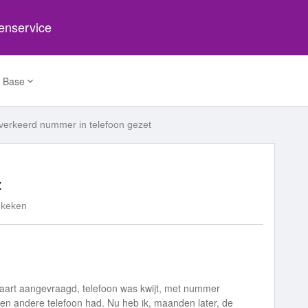
tenservice
 Base
verkeerd nummer in telefoon gezet
t
ekeken
kaart aangevraagd, telefoon was kwijt, met nummer
en andere telefoon had. Nu heb ik, maanden later, de