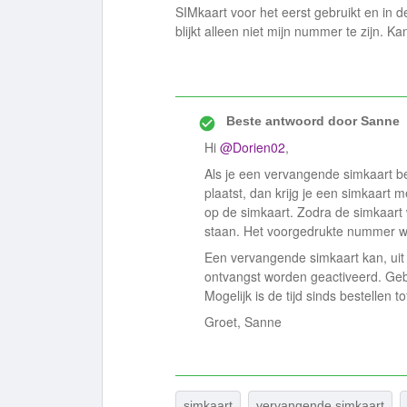
SIMkaart voor het eerst gebruikt en in d
blijkt alleen niet mijn nummer te zijn. K
Beste antwoord door
Sanne
Hi
@Dorien02
,
Als je een vervangende simkaart b
plaatst, dan krijg je een simkaart
op de simkaart. Zodra de simkaart
staan. Het voorgedrukte nummer wo
Een vervangende simkaart kan, uit
ontvangst worden geactiveerd. Gebeu
Mogelijk is de tijd sinds bestellen 
Groet, Sanne
simkaart
vervangende simkaart