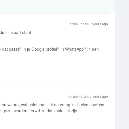
Forum|Forum|5 years ago
de simkaart staat
 dat gezet? In je Google profiel? In WhatsApp? In een
Forum|Forum|5 years ago
eantwoord, wat helemaal niet de vraag is. Ik vind sowieso
gezet worden, terwijl ze dat vaak niet zijn.