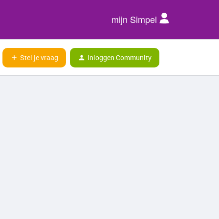
mijn Simpel
Stel je vraag
Inloggen Community