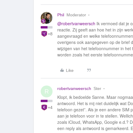
Phil
Moderator
@robertvanweersch
Ik vermoed dat je o
reactie. Zij geeft aan hoe het in zijn 
+8
aangevraagd en welke telefoonnummers d
overigens ook aangegeven op de brief d
wijzigen van het telefoonnummer in het 
worden zoals het eerste telefoonnummer 
Like
robertvanweersch
Ster
R
Klopt, ik bedoelde Sanne. Maar nogmaals
antwoord. Het is mij niet duidelijk wat 
+4
telefoon gezet”. Als je een andere SIM p
aan je telefoon voor in te stellen. Wel
zoals iCloud, WhatsApp, Google e.d.? De 
een reply als antwoord is gemarkeerd. En