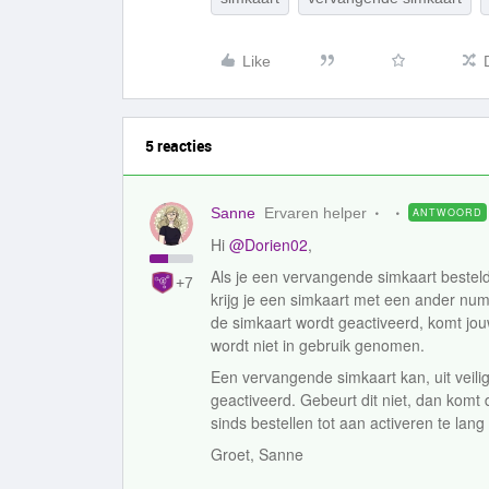
Like
5 reacties
Sanne
Ervaren helper
ANTWOORD
Hi
@Dorien02
,
Als je een vervangende simkaart bestel
+7
krijg je een simkaart met een ander nu
de simkaart wordt geactiveerd, komt j
wordt niet in gebruik genomen.
Een vervangende simkaart kan, uit veil
geactiveerd. Gebeurt dit niet, dan komt d
sinds bestellen tot aan activeren te lan
Groet, Sanne