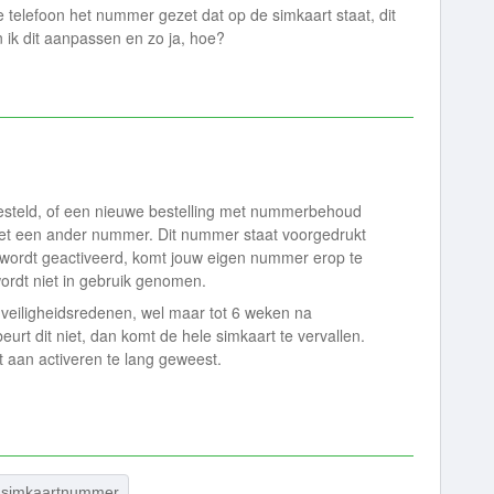
e telefoon het nummer gezet dat op de simkaart staat, dit
an ik dit aanpassen en zo ja, hoe?
esteld, of een nieuwe bestelling met nummerbehoud
 met een ander nummer. Dit nummer staat voorgedrukt
 wordt geactiveerd, komt jouw eigen nummer erop te
rdt niet in gebruik genomen.
 veiligheidsredenen, wel maar tot 6 weken na
rt dit niet, dan komt de hele simkaart te vervallen.
tot aan activeren te lang geweest.
simkaartnummer