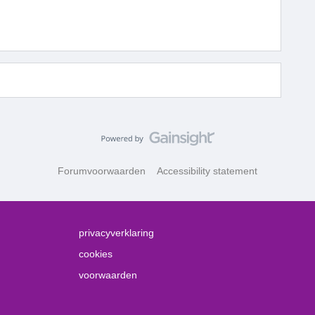
Forumvoorwaarden
Accessibility statement
privacyverklaring
cookies
voorwaarden