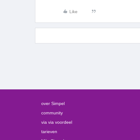
Like
over Simpel
community
via via voordeel
tarieven