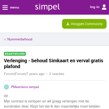
log in
menu
Inloggen Community
Nummerbehoud
BEANTWOORD
Verlenging - behoud Simkaart en verval gratis
plafond
Forum|Forum|7 years ago
2 reacties
PMeertens-simpel
P
Hi!
Mijn contract is verlopen en wil graag verlengen met de
eurokraker deal. Klopt het dat ik dan maandelijks moet betalen