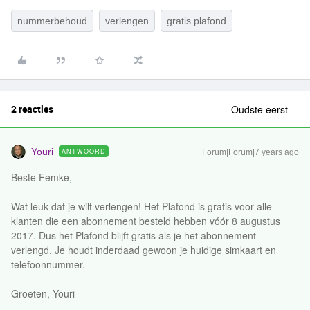
nummerbehoud
verlengen
gratis plafond
2 reacties
Oudste eerst
Youri
ANTWOORD
Forum|Forum|7 years ago
Beste Femke,
Wat leuk dat je wilt verlengen! Het Plafond is gratis voor alle
klanten die een abonnement besteld hebben vóór 8 augustus
2017. Dus het Plafond blijft gratis als je het abonnement
verlengd. Je houdt inderdaad gewoon je huidige simkaart en
telefoonnummer.
Groeten, Youri