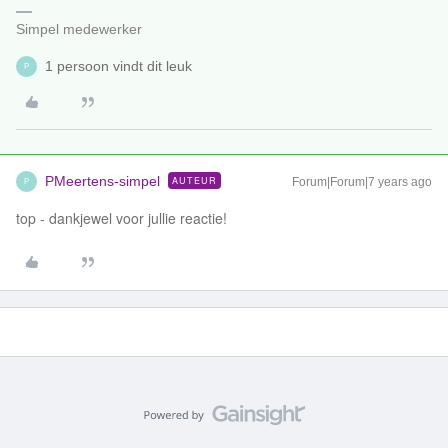
Simpel medewerker
1 persoon vindt dit leuk
P
PMeertens-simpel
AUTEUR
Forum|Forum|7 years ago
P
top - dankjewel voor jullie reactie!