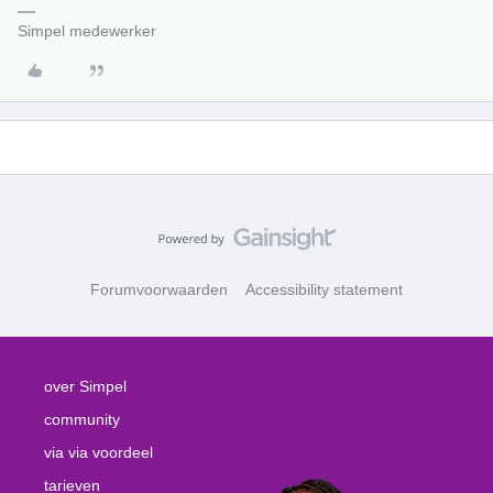
Simpel medewerker
Forumvoorwaarden
Accessibility statement
over Simpel
community
via via voordeel
tarieven