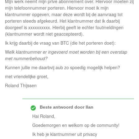
Mijn werk neemt mijn prive abonnement over. Hiervoor moeten zij
mijn telefoonnummer porteren. Hiervoor moet ik mijn
klantnummer opgeven, maar deze wordt bij de aanvraag tot
porteren steeds afgekeurd. Het klantnummer dat ik daarbij
doorgeef is xxxxxxxxxx. Hierbij geeft ie echter foutmeldingen
(klantnummer wordt niet geaccepteerd).
Ik krijg daarbij de vraag van BTC (die het porteren doet):
W
elk klantnummer er ingevoerd moet worden bij een overstap
met nummerbehoud?
Kunnen jullie me daarbvij aub zo spoedig mogelijk helpen?
met vriendelijke groet,
Roland Thijssen
Beste antwoord door
Ilan
Hai Roland,
Goedemorgen en welkom op de community!
Ik heb je klantnummer uit privacy