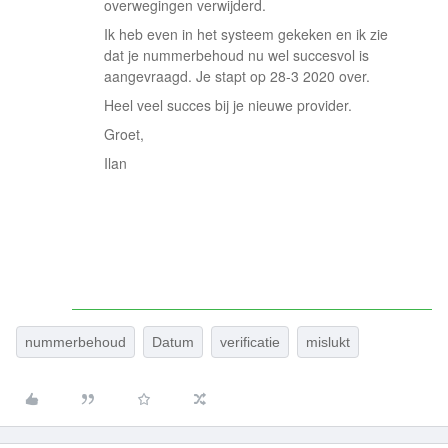
overwegingen verwijderd.
Ik heb even in het systeem gekeken en ik zie
dat je nummerbehoud nu wel succesvol is
aangevraagd. Je stapt op 28-3 2020 over.
Heel veel succes bij je nieuwe provider.
Groet,
Ilan
nummerbehoud
Datum
verificatie
mislukt