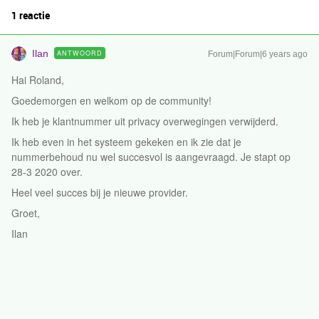
1 reactie
Ilan
ANTWOORD
Forum|Forum|6 years ago
Hai Roland,
Goedemorgen en welkom op de community!
Ik heb je klantnummer uit privacy overwegingen verwijderd.
Ik heb even in het systeem gekeken en ik zie dat je
nummerbehoud nu wel succesvol is aangevraagd. Je stapt op
28-3 2020 over.
Heel veel succes bij je nieuwe provider.
Groet,
Ilan