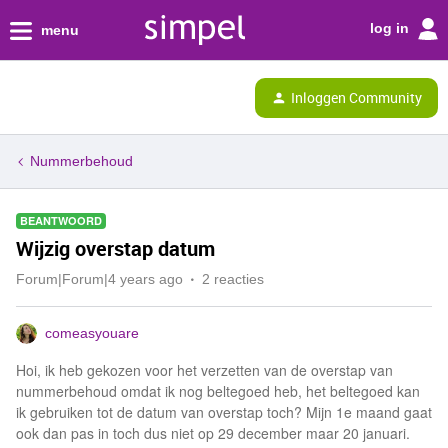
log in
menu
Inloggen Community
Nummerbehoud
BEANTWOORD
Wijzig overstap datum
Forum|Forum|4 years ago
2 reacties
comeasyouare
Hoi, ik heb gekozen voor het verzetten van de overstap van
nummerbehoud omdat ik nog beltegoed heb, het beltegoed kan
ik gebruiken tot de datum van overstap toch? Mijn 1e maand gaat
ook dan pas in toch dus niet op 29 december maar 20 januari.