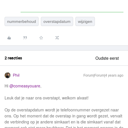
nummerbehoud
overstapdatum
wijzigen
2 reacties
Oudste eerst
Phil
Forum|Forum|4 years ago
Hi
@comeasyouare
,
Leuk dat je naar ons overstapt, welkom alvast!
Op de overstapdatum wordt je telefoonnummer overgezet naar
ons. Op het moment dat de overstap in gang wordt gezet, vervalt
de verbinding op je andere simkaart en is die simkaart vanaf dat
moment ook niet meer bruikbaar. Dat is het moment waarop je de