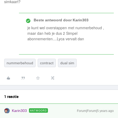
simkaart?
Beste antwoord door
Karin303
je kunt wel overstappen met nummerbehoud ,
maar dan heb je dus 2 Simpel
abonnementen....Lyca vervalt dan
nummerbehoud
contract
dual sim
1 reactie
Karin303
ANTWOORD
Forum|Forum|5 years ago