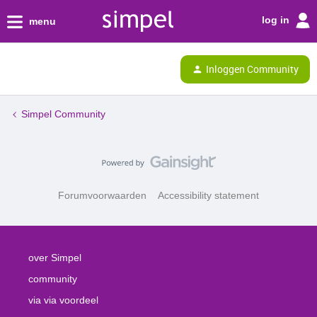
log in
menu
Inloggen Community
Simpel Community
Forumvoorwaarden
Accessibility statement
over Simpel
community
via via voordeel