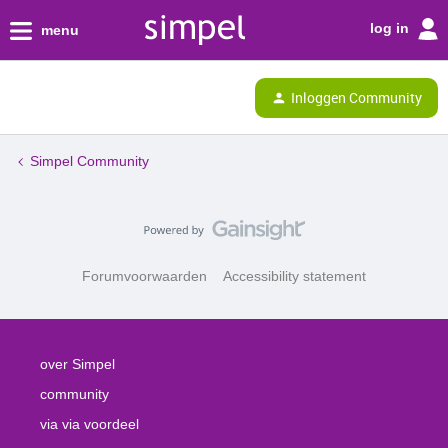
log in
menu
Inloggen Community
Simpel Community
Forumvoorwaarden
Accessibility statement
over Simpel
community
via via voordeel