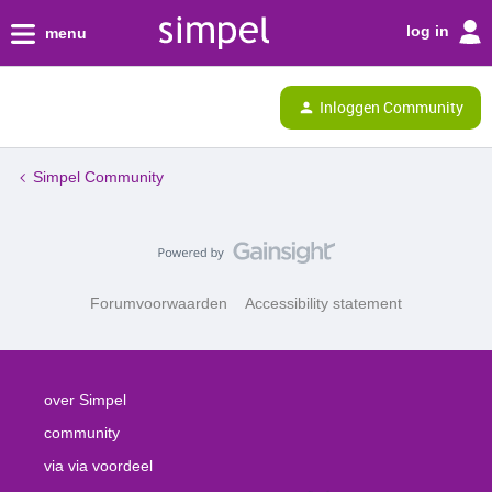
log in
menu
Inloggen Community
Simpel Community
Forumvoorwaarden
Accessibility statement
over Simpel
community
via via voordeel