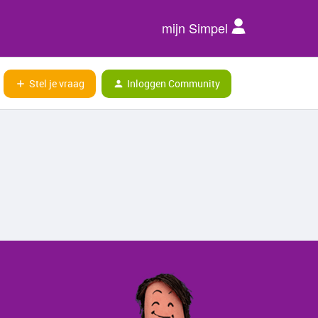
mijn Simpel
Stel je vraag
Inloggen Community