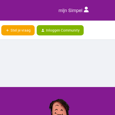
mijn Simpel
Stel je vraag
Inloggen Community