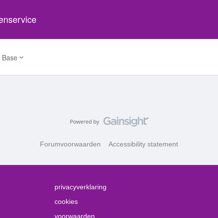
tenservice
 Base
Forumvoorwaarden
Accessibility statement
privacyverklaring
cookies
voorwaarden