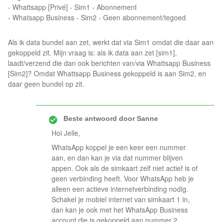
- Whattsapp [Privé] - Sim1 - Abonnement
- Whatsapp Business - Sim2 - Geen abonnement/tegoed
Als ik data bundel aan zet, werkt dat via Sim1 omdat die daar aan
gekoppeld zit. Mijn vraag is: als ik data aan zet [sim1],
laadt/verzend die dan ook berichten van/via Whattsapp Business
[Sim2]? Omdat Whattsapp Business gekoppeld is aan Sim2, en
daar geen bundel op zit.
Beste antwoord door
Sanne
Hoi Jelle,
WhatsApp koppel je een keer een nummer
aan, en dan kan je via dat nummer blijven
appen. Ook als de simkaart zelf niet actief is of
geen verbinding heeft. Voor WhatsApp heb je
alleen een actieve internetverbinding nodig.
Schakel je mobiel internet van simkaart 1 in,
dan kan je ook met het WhatsApp Business
account die is gekoppeld aan nummer 2