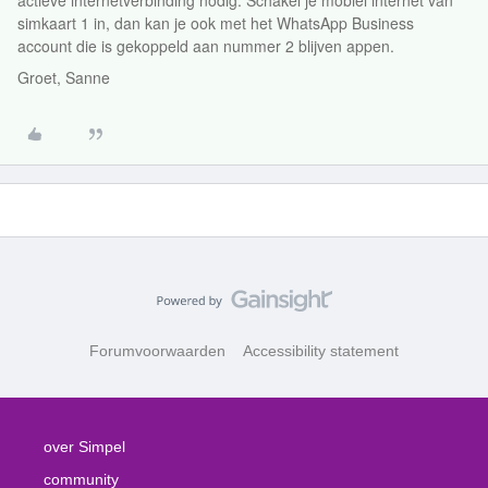
actieve internetverbinding nodig. Schakel je mobiel internet van
simkaart 1 in, dan kan je ook met het WhatsApp Business
account die is gekoppeld aan nummer 2 blijven appen.
Groet, Sanne
Forumvoorwaarden
Accessibility statement
over Simpel
community