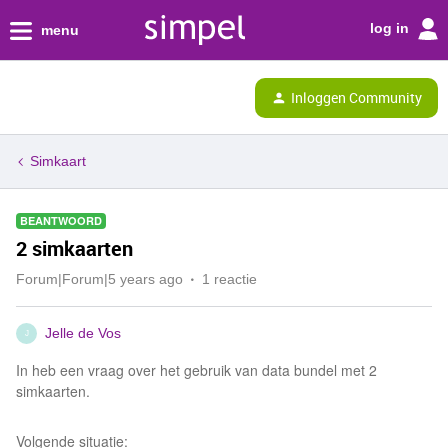
log in
menu
Inloggen Community
Simkaart
BEANTWOORD
2 simkaarten
Forum|Forum|5 years ago
1 reactie
Jelle de Vos
J
In heb een vraag over het gebruik van data bundel met 2
simkaarten.
Volgende situatie: