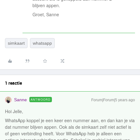
blijven appen.
Groet, Sanne
simkaart
whatsapp
1 reactie
Sanne
ANTWOORD
Forum|Forum|5 years ago
Hoi Jelle,
WhatsApp koppel je een keer een nummer aan, en dan kan je via
dat nummer blijven appen. Ook als de simkaart zelf niet actief is
of geen verbinding heeft. Voor WhatsApp heb je alleen een