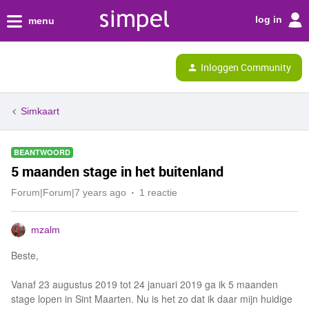
log in
menu
Inloggen Community
Simkaart
BEANTWOORD
5 maanden stage in het buitenland
Forum|Forum|7 years ago
1 reactie
mzalm
Beste,
Vanaf 23 augustus 2019 tot 24 januari 2019 ga ik 5 maanden
stage lopen in Sint Maarten. Nu is het zo dat ik daar mijn huidige