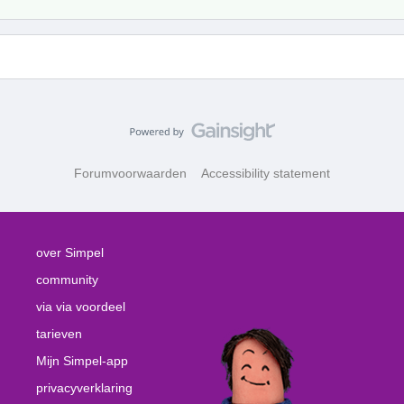
Forumvoorwaarden
Accessibility statement
over Simpel
community
via via voordeel
tarieven
Mijn Simpel-app
privacyverklaring