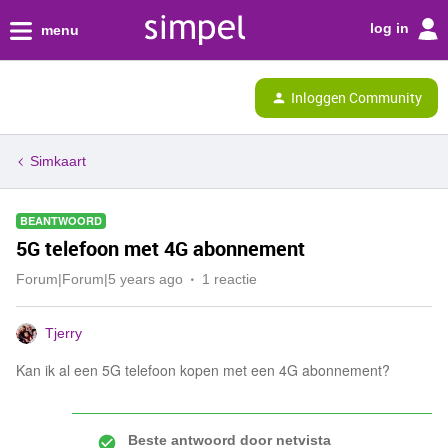
log in
menu
Inloggen Community
Simkaart
BEANTWOORD
5G telefoon met 4G abonnement
Forum|Forum|5 years ago
1 reactie
Tjerry
Kan ik al een 5G telefoon kopen met een 4G abonnement?
Beste antwoord door
netvista