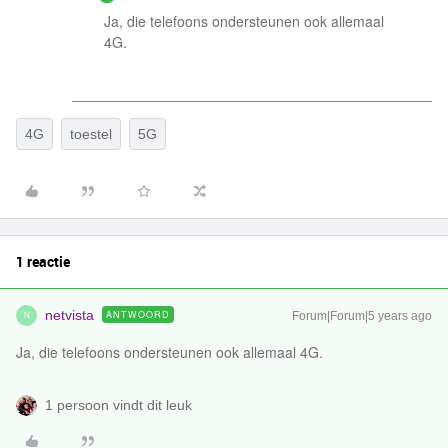
Ja, die telefoons ondersteunen ook allemaal
4G.
4G
toestel
5G
1 reactie
netvista
ANTWOORD
Forum|Forum|5 years ago
N
Ja, die telefoons ondersteunen ook allemaal 4G.
1 persoon vindt dit leuk