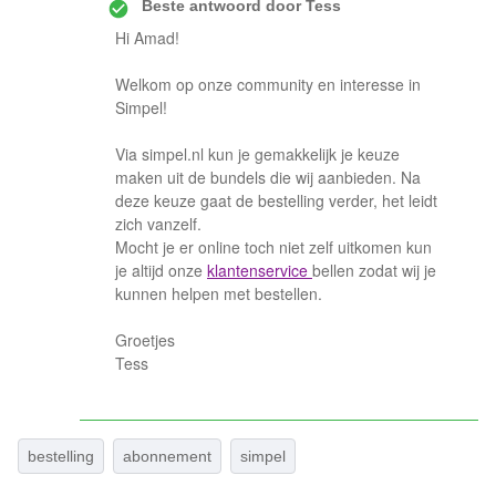
Beste antwoord door
Tess
Hi Amad!
Welkom op onze community en interesse in
Simpel!
Via simpel.nl kun je gemakkelijk je keuze
maken uit de bundels die wij aanbieden. Na
deze keuze gaat de bestelling verder, het leidt
zich vanzelf.
Mocht je er online toch niet zelf uitkomen kun
je altijd onze
klantenservice
bellen zodat wij je
kunnen helpen met bestellen.
Groetjes
Tess
bestelling
abonnement
simpel