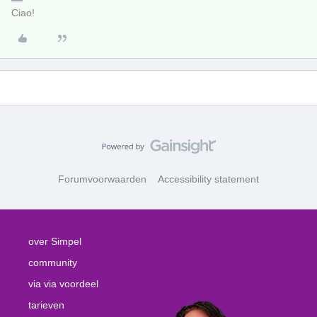
Ciao!
Forumvoorwaarden
Accessibility statement
over Simpel
community
via via voordeel
tarieven