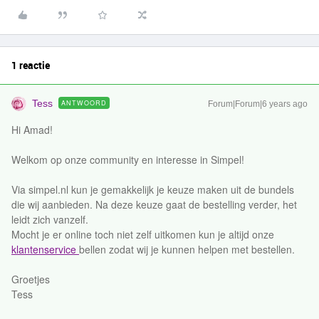
1 reactie
Tess
ANTWOORD
Forum|Forum|6 years ago
Hi Amad!
Welkom op onze community en interesse in Simpel!
Via simpel.nl kun je gemakkelijk je keuze maken uit de bundels
die wij aanbieden. Na deze keuze gaat de bestelling verder, het
leidt zich vanzelf.
Mocht je er online toch niet zelf uitkomen kun je altijd onze
klantenservice
bellen zodat wij je kunnen helpen met bestellen.
Groetjes
Tess