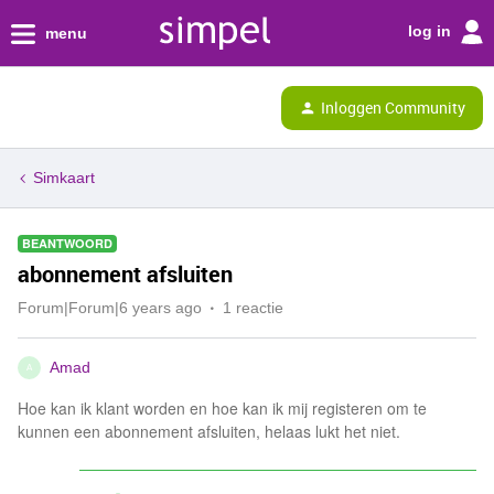
log in
menu
Inloggen Community
Simkaart
BEANTWOORD
abonnement afsluiten
Forum|Forum|6 years ago
1 reactie
Amad
A
Hoe kan ik klant worden en hoe kan ik mij registeren om te
kunnen een abonnement afsluiten, helaas lukt het niet.