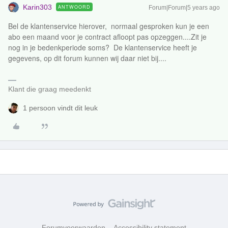
Karin303
ANTWOORD
Forum|Forum|5 years ago
Bel de klantenservice hierover, normaal gesproken kun je een
abo een maand voor je contract afloopt pas opzeggen....Zit je
nog in je bedenkperiode soms? De klantenservice heeft je
gegevens, op dit forum kunnen wij daar niet bij....
Klant die graag meedenkt
1 persoon vindt dit leuk
Forumvoorwaarden
Accessibility statement