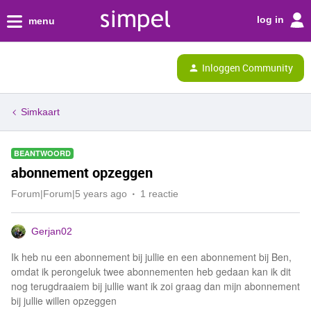
log in
menu
Inloggen Community
Simkaart
BEANTWOORD
abonnement opzeggen
Forum|Forum|5 years ago
1 reactie
Gerjan02
Ik heb nu een abonnement bij jullie en een abonnement bij Ben,
omdat ik perongeluk twee abonnementen heb gedaan kan ik dit
nog terugdraaiem bij jullie want ik zoi graag dan mijn abonnement
bij jullie willen opzeggen