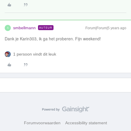
smbellmann
AUTEUR
Forum|Forum|5 years ago
S
Dank je Karin303, ik ga het proberen. Fijn weekend!
1 persoon vindt dit leuk
Forumvoorwaarden
Accessibility statement