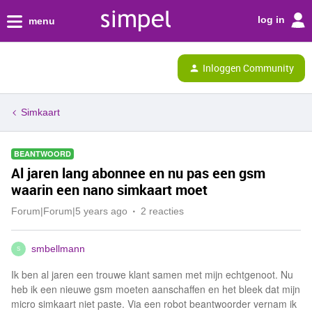
log in
menu
Inloggen Community
Simkaart
BEANTWOORD
Al jaren lang abonnee en nu pas een gsm
waarin een nano simkaart moet
Forum|Forum|5 years ago
2 reacties
smbellmann
S
Ik ben al jaren een trouwe klant samen met mijn echtgenoot. Nu
heb ik een nieuwe gsm moeten aanschaffen en het bleek dat mijn
micro simkaart niet paste. Via een robot beantwoorder vernam ik