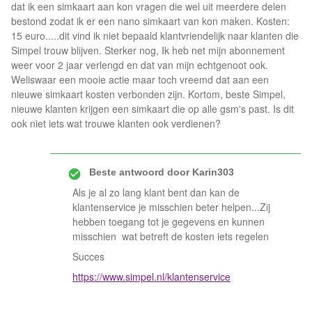
dat ik een simkaart aan kon vragen die wel uit meerdere delen
bestond zodat ik er een nano simkaart van kon maken. Kosten:
15 euro.....dit vind ik niet bepaald klantvriendelijk naar klanten die
Simpel trouw blijven. Sterker nog, Ik heb net mijn abonnement
weer voor 2 jaar verlengd en dat van mijn echtgenoot ook.
Weliswaar een mooie actie maar toch vreemd dat aan een
nieuwe simkaart kosten verbonden zijn. Kortom, beste Simpel,
nieuwe klanten krijgen een simkaart die op alle gsm's past. Is dit
ook niet iets wat trouwe klanten ook verdienen?
Beste antwoord door
Karin303
Als je al zo lang klant bent dan kan de
klantenservice je misschien beter helpen...Zij
hebben toegang tot je gegevens en kunnen
misschien wat betreft de kosten iets regelen
Succes
https://www.simpel.nl/klantenservice