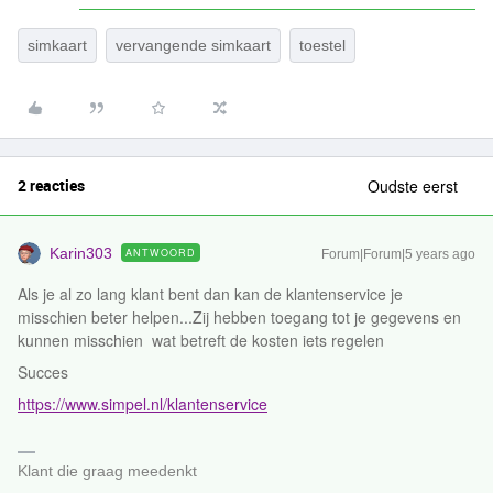
simkaart
vervangende simkaart
toestel
2 reacties
Oudste eerst
Karin303
ANTWOORD
Forum|Forum|5 years ago
Als je al zo lang klant bent dan kan de klantenservice je
misschien beter helpen...Zij hebben toegang tot je gegevens en
kunnen misschien wat betreft de kosten iets regelen
Succes
https://www.simpel.nl/klantenservice
Klant die graag meedenkt