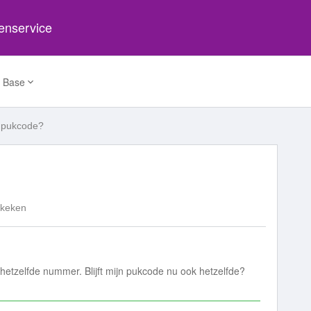
tenservice
 Base
 pukcode?
ekeken
etzelfde nummer. Blijft mijn pukcode nu ook hetzelfde?