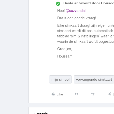
Beste antwoord door
Housco
Hooi
@suzvandal
,
Dat is een goede vraag!
Elke simkaart draagt zijn eigen un
simkaart wordt dit ook automatisc
tabblad ‘sim & instellingen’ waar j
waarin de simkaart wordt opgestuu
Groetjes,
Houssam
mijn simpel
vervangende simkaart
Like
1 reactie