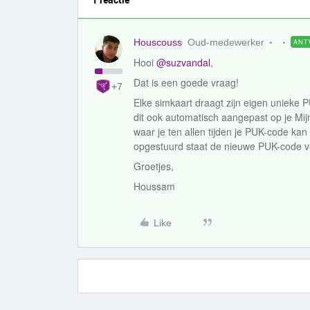
Houscouss
Oud-medewerker
ANT
Hooi
@suzvandal
,
Dat is een goede vraag!
+7
Elke simkaart draagt zijn eigen unieke 
dit ook automatisch aangepast op je Mij
waar je ten allen tijden je PUK-code ka
opgestuurd staat de nieuwe PUK-code v
Groetjes,
Houssam
Like