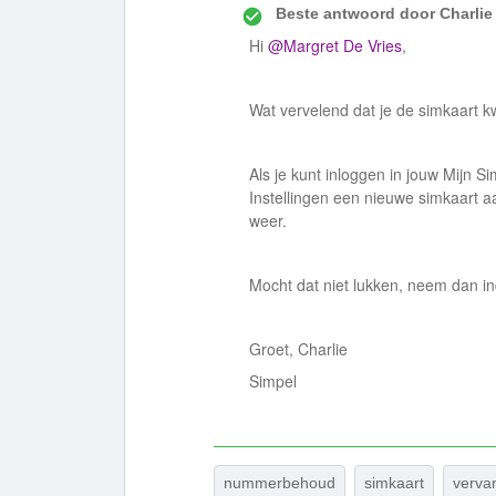
Beste antwoord door
Charlie
Hi
@Margret De Vries
,
Wat vervelend dat je de simkaart kw
Als je kunt inloggen in jouw Mijn S
Instellingen een nieuwe simkaart a
weer.
Mocht dat niet lukken, neem dan i
Groet, Charlie
Simpel
nummerbehoud
simkaart
verva