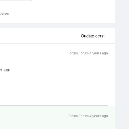
Delen
Oudste eerst
Forum|Forum|4 years ago
rt aan
Forum|Forum|4 years ago