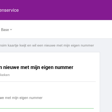
tenservice
 Base
nsim kaartje kwijt en wil een nieuwe met mijn eigen nummer
een nieuwe met mijn eigen nummer
ekeken
euwe met mijn eigen nummer