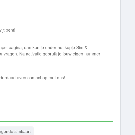
ijt bent!
impel pagina, dan kun je onder het kopje Sim &
anvragen. Na activatie gebruik je jouw eigen nummer
nderdaad even contact op met ons!
ngende simkaart