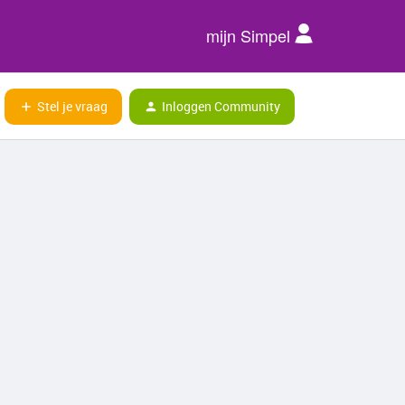
mijn Simpel
Stel je vraag
Inloggen Community