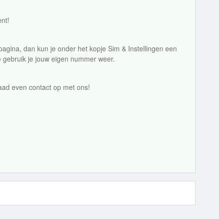
ent!
 pagina, dan kun je onder het kopje Sim & Instellingen een
e gebruik je jouw eigen nummer weer.
aad even contact op met ons!