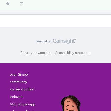
Forumvoorwaarden
Accessibility statement
over Simpel
community
via via voordeel
tarieven
Mijn Simpel-app