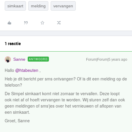
simkaart
melding
vervangen
1 reactie
Sanne
ANTWOORD
Forum|Forum|5 years ago
Hallo
@htabeuten
,
Heb je dit bericht per sms ontvangen? Of is dit een melding op de
telefoon?
De Simpel simkaart komt niet zomaar te vervallen. Deze loopt
ook niet af of hoeft vervangen te worden. Wij sturen zelf dan ook
geen meldingen of sms'jes over het vernieuwen of aflopen van
een simkaart.
Groet, Sanne