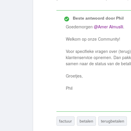
Beste antwoord door
Phil
Goedemorgen
@Amer Almuslli
.
Welkom op onze Community!
Voor specifieke vragen over (terug
klantenservice opnemen. Dan pakke
samen naar de status van de betal
Groetjes,
Phil
factuur
betalen
terugbetalen