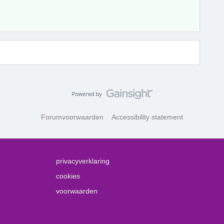
Forumvoorwaarden
Accessibility statement
privacyverklaring
cookies
voorwaarden