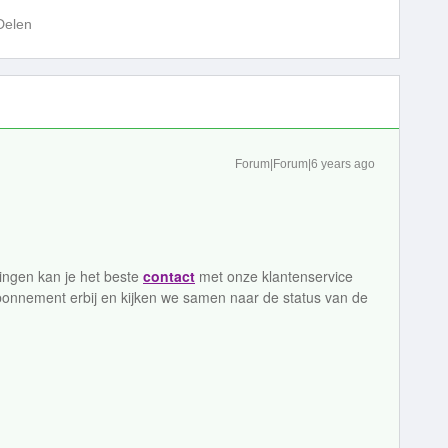
Delen
Forum|Forum|6 years ago
lingen kan je het beste
contact
met onze klantenservice
onnement erbij en kijken we samen naar de status van de