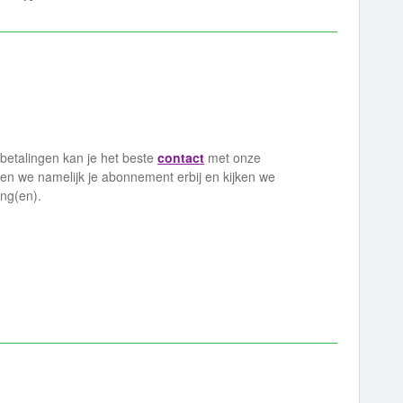
)betalingen kan je het beste
contact
met onze
n we namelijk je abonnement erbij en kijken we
ing(en).