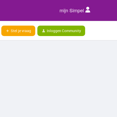
mijn Simpel
Stel je vraag
Inloggen Community