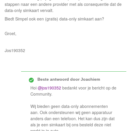
stappen naar een andere provider met als consequentie dat de
data-only simkaart vervalt.
Biedt Simpel ook een (gratis) data-only simkaart aan?
Groet,
Jos190352
Beste antwoord door
Joachiem
Hoi
@jos190352
bedankt voor je bericht op de
Community.
Wij bieden geen data-only abonnementen
aan. Ook ondersteunen wij geen apparatuur
anders dan een telefoon. Het kan dus zijn dat
als je een simkaart bij ons besteld deze niet
werkt in je auto.