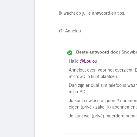
Ik wacht op jullie antwoord en tips.
Gr Annelou
Beste antwoord door
Snowbo
Hallo
@Loulou
Annelou, even voor het overzicht. E
microSD in kunt plaatsen.
Dan zijn er dual-sim telefoons waa
microSD.
Je kunt sowieso al geen 2 nummer
eigen (privé / zakelijk) abonnement
Je kunt wel (privé) meerdere num