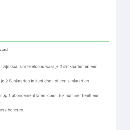
ard
r zijn dual-sim telefoons waar je 2 simkaarten en een
r je 2 Simkaarten in kunt doen of een simkaart en
s op 1 abonnement laten lopen. Elk nummer heeft een
.
mers beheren.