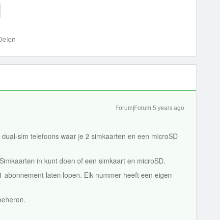
Delen
Forum|Forum|5 years ago
jn dual-sim telefoons waar je 2 simkaarten en een microSD
2 Simkaarten in kunt doen of een simkaart en microSD.
1 abonnement laten lopen. Elk nummer heeft een eigen
 beheren.