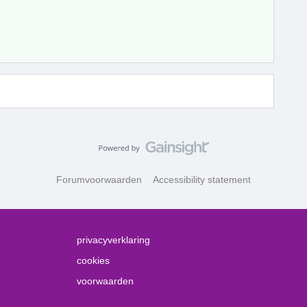
Forumvoorwaarden
Accessibility statement
privacyverklaring
cookies
voorwaarden