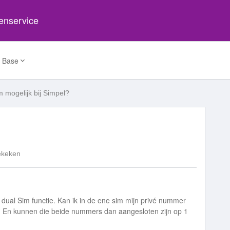
tenservice
 Base
m mogelijk bij Simpel?
ekeken
 dual Sim functie. Kan ik in de ene sim mijn privé nummer
? En kunnen die beide nummers dan aangesloten zijn op 1