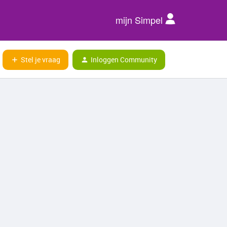
mijn Simpel
Stel je vraag
Inloggen Community