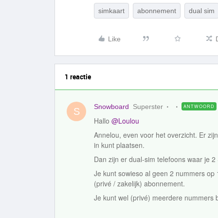
simkaart
abonnement
dual sim
Like
1 reactie
Snowboard
Superster
ANTWOORD
S
Hallo
@Loulou
Annelou, even voor het overzicht. Er zi
in kunt plaatsen.
Dan zijn er dual-sim telefoons waar je 
Je kunt sowieso al geen 2 nummers op 
(privé / zakelijk) abonnement.
Je kunt wel (privé) meerdere nummers