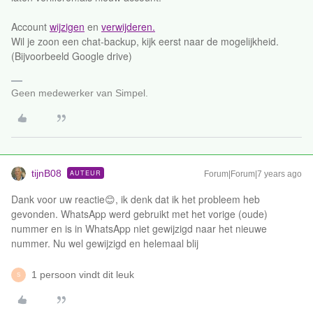
Account
wijzigen
en
verwijderen.
Wil je zoon een chat-backup, kijk eerst naar de mogelijkheid.
(Bijvoorbeeld Google drive)
Geen medewerker van Simpel.
tijnB08
AUTEUR
Forum|Forum|7 years ago
Dank voor uw reactie😊, ik denk dat ik het probleem heb
gevonden. WhatsApp werd gebruikt met het vorige (oude)
nummer en is in WhatsApp niet gewijzigd naar het nieuwe
nummer. Nu wel gewijzigd en helemaal blij
1 persoon vindt dit leuk
S