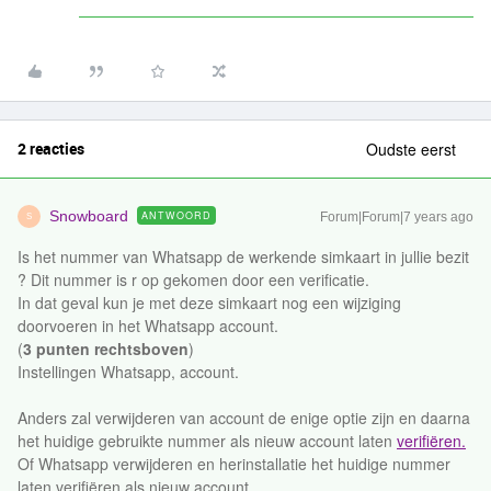
2 reacties
Oudste eerst
Snowboard
ANTWOORD
Forum|Forum|7 years ago
S
Is het nummer van Whatsapp de werkende simkaart in jullie bezit
? Dit nummer is r op gekomen door een verificatie.
In dat geval kun je met deze simkaart nog een wijziging
doorvoeren in het Whatsapp account.
(
3 punten rechtsboven
)
Instellingen Whatsapp, account.
Anders zal verwijderen van account de enige optie zijn en daarna
het huidige gebruikte nummer als nieuw account laten
verifiëren.
Of Whatsapp verwijderen en herinstallatie het huidige nummer
laten verifiëren.als nieuw account.