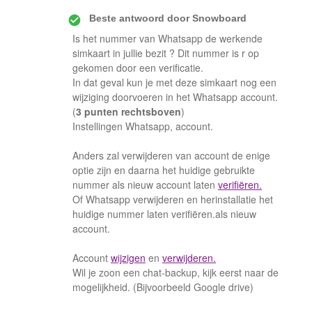
Beste antwoord door
Snowboard
Is het nummer van Whatsapp de werkende
simkaart in jullie bezit ? Dit nummer is r op
gekomen door een verificatie.
In dat geval kun je met deze simkaart nog een
wijziging doorvoeren in het Whatsapp account.
(
3 punten rechtsboven
)
Instellingen Whatsapp, account.
Anders zal verwijderen van account de enige
optie zijn en daarna het huidige gebruikte
nummer als nieuw account laten
verifiëren.
Of Whatsapp verwijderen en herinstallatie het
huidige nummer laten verifiëren.als nieuw
account.
Account
wijzigen
en
verwijderen.
Wil je zoon een chat-backup, kijk eerst naar de
mogelijkheid. (Bijvoorbeeld Google drive)