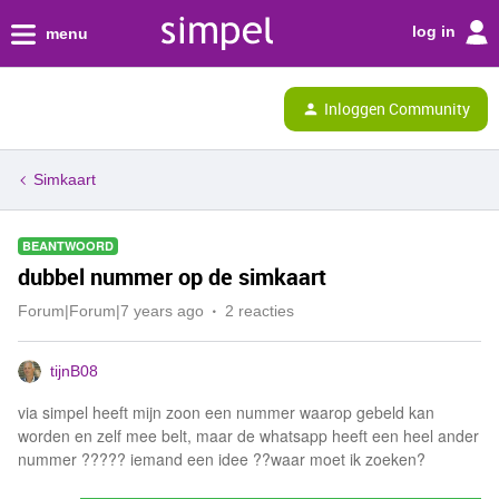
log in
menu
Inloggen Community
Simkaart
BEANTWOORD
dubbel nummer op de simkaart
Forum|Forum|7 years ago
2 reacties
tijnB08
via simpel heeft mijn zoon een nummer waarop gebeld kan
worden en zelf mee belt, maar de whatsapp heeft een heel ander
nummer ????? iemand een idee ??waar moet ik zoeken?