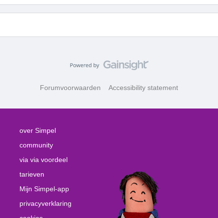
Forumvoorwaarden
Accessibility statement
over Simpel
community
via via voordeel
tarieven
Mijn Simpel-app
privacyverklaring