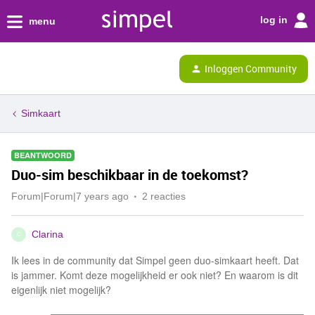
log in
menu
Inloggen Community
Simkaart
BEANTWOORD
Duo-sim beschikbaar in de toekomst?
Forum|Forum|7 years ago
2 reacties
Clarina
C
Ik lees in de community dat Simpel geen duo-simkaart heeft. Dat
is jammer. Komt deze mogelijkheid er ook niet? En waarom is dit
eigenlijk niet mogelijk?