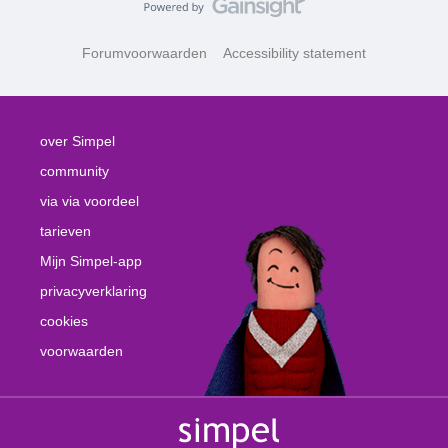
Forumvoorwaarden
Accessibility statement
over Simpel
community
via via voordeel
tarieven
Mijn Simpel-app
privacyverklaring
cookies
voorwaarden