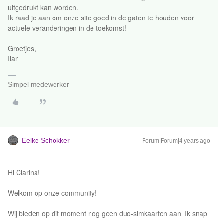
uitgedrukt kan worden.
Ik raad je aan om onze site goed in de gaten te houden voor
actuele veranderingen in de toekomst!
Groetjes,
Ilan
Simpel medewerker
Eelke Schokker
Forum|Forum|4 years ago
Hi Clarina!
Welkom op onze community!
Wij bieden op dit moment nog geen duo-simkaarten aan. Ik snap