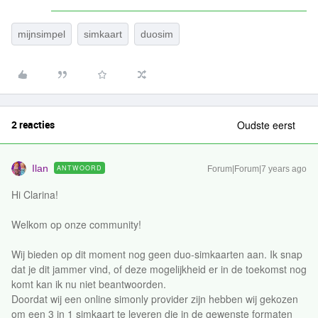
mijnsimpel
simkaart
duosim
2 reacties
Oudste eerst
Ilan
ANTWOORD
Forum|Forum|7 years ago
Hi Clarina!
Welkom op onze community!
Wij bieden op dit moment nog geen duo-simkaarten aan. Ik snap
dat je dit jammer vind, of deze mogelijkheid er in de toekomst nog
komt kan ik nu niet beantwoorden.
Doordat wij een online simonly provider zijn hebben wij gekozen
om een 3 in 1 simkaart te leveren die in de gewenste formaten