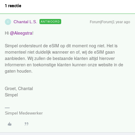
1 reactie
Chantal L.S.
ANTWOORD
Forum|Forum|1 year ago
C
Hi
@Aleegstra
!
Simpel ondersteunt de eSIM op dit moment nog niet. Het is
momenteel niet duidelijk wanneer en of, wij de eSIM gaan
aanbieden. Wij zullen de bestaande klanten altijd hierover
informeren en toekomstige klanten kunnen onze website in de
gaten houden.
Groet, Chantal
Simpel
Simpel Medewerker