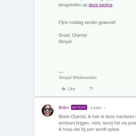
terugvinden op
deze pagina
.
Fijne middag verder gewenst!
Groet, Chantal
Simpel
Simpel Medewerker
Like
Bribri
Lezer
AUTEUR
Beste Chantal, ik heb al deze manieren
simkaart krijgen, niets, tenzij het via po
ik hoop dat hij zsm wordt oplost.