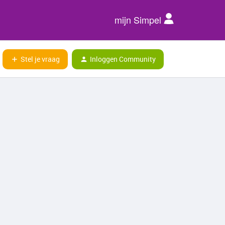
mijn Simpel
Stel je vraag
Inloggen Community