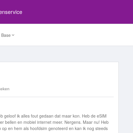
tenservice
 Base
keken
b geloof ik alles fout gedaan dat maar kon. Heb de eSIM
meer bellen en mobiel internet meer. Nergens. Maar nu! Heb
n op en hem als hoofdsim genoteerd en kan ik nog steeds