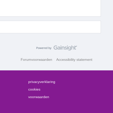
Forumvoorwaarden
Accessibility statement
privacyverklaring
cookies
voorwaarden