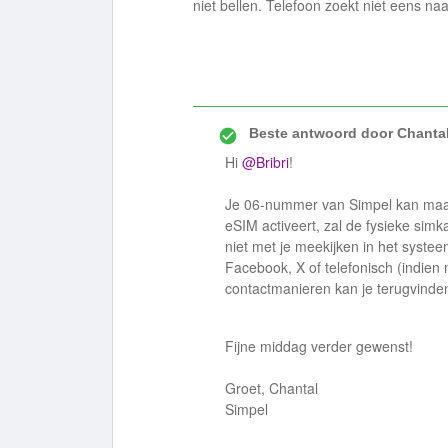
niet bellen. Telefoon zoekt niet eens naa
Beste antwoord door
Chantal
Hi ​
@Bribri
!
Je 06-nummer van Simpel kan maar 
eSIM activeert, zal de fysieke sim
niet met je meekijken in het syst
Facebook, X of telefonisch (indien
contactmanieren kan je terugvind
Fijne middag verder gewenst!
Groet, Chantal
Simpel