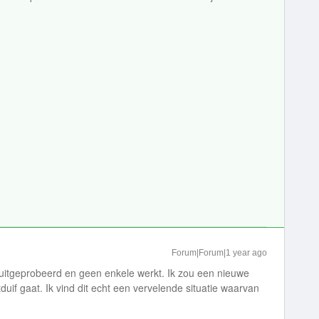
Forum|Forum|1 year ago
 uitgeprobeerd en geen enkele werkt. Ik zou een nieuwe
stduif gaat. Ik vind dit echt een vervelende situatie waarvan