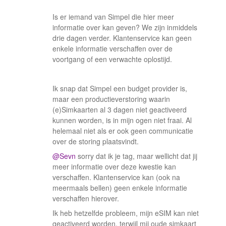
Is er iemand van Simpel die hier meer
informatie over kan geven? We zijn inmiddels
drie dagen verder. Klantenservice kan geen
enkele informatie verschaffen over de
voortgang of een verwachte oplostijd.
Ik snap dat Simpel een budget provider is,
maar een productieverstoring waarin
(e)Simkaarten al 3 dagen niet geactiveerd
kunnen worden, is in mijn ogen niet fraai. Al
helemaal niet als er ook geen communicatie
over de storing plaatsvindt.
@Sevn
sorry dat ik je tag, maar wellicht dat jij
meer informatie over deze kwestie kan
verschaffen. Klantenservice kan (ook na
meermaals bellen) geen enkele informatie
verschaffen hierover.
Ik heb hetzelfde probleem, mijn eSIM kan niet
geactiveerd worden, terwijl mij oude simkaart