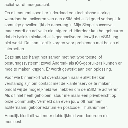
actief wordt meegedacht.
Op dit moment speelt er inderdaad een technische storing
waardoor het activeren van een eSIM niet altijd goed verloopt. In
sommige gevallen lijkt de aanvraag in Mijn Simpel succesvol,
maar wordt de activatie niet afgerond. Hierdoor kan het gebeuren
dat de fysieke simkaart al is gedeactiveerd, terwijl de eSIM nog
niet werkt. Dat kan tijdelijk zorgen voor problemen met bellen of
internetten.
Deze situatie hangt niet samen met het type toestel of
besturingssysteem; zowel Android- als iOS-gebruikers kunnen er
mee te maken krijgen. Er wordt gewerkt aan een oplossing.
Voor wie binnenkort wil overstappen naar eSIM: het kan
verstandig zijn om contact met de klantenservice te maken,
omdat wij de mogelijkheid wel hebben om de eSIM te activeren.
Als dit niet heeft geholpen, stuur me maar een privébericht op
onze Community. Vermeld dan even jouw 06-nummer,
achternaam, geboortedatum en postcode + huisnummer.
Hopelijk biedt dit wat meer duidelijkheid voor iedereen die
meeleest.