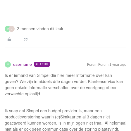
2 mensen vinden dit leuk
U
J
username
AUTEUR
Forum|Forum|1 year ago
U
Is er iemand van Simpel die hier meer informatie over kan
geven? We zijn inmiddels drie dagen verder. Klantenservice kan
geen enkele informatie verschaffen over de voortgang of een
verwachte oplostijd.
Ik snap dat Simpel een budget provider is, maar een
productieverstoring waarin (e)Simkaarten al 3 dagen niet
geactiveerd kunnen worden, is in mijn ogen niet fraai. Al helemaal
niet als er ook geen communicatie over de storing plaatsvindt.