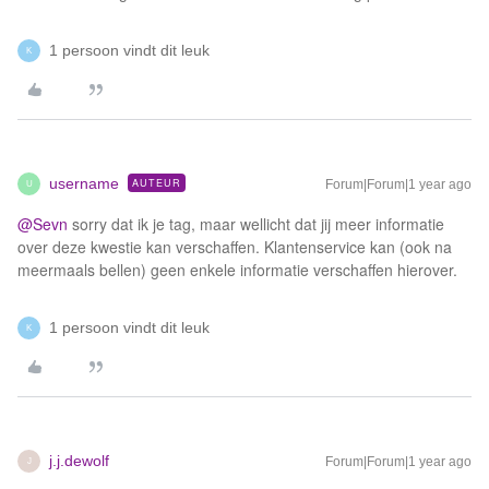
1 persoon vindt dit leuk
K
username
AUTEUR
Forum|Forum|1 year ago
U
@Sevn
sorry dat ik je tag, maar wellicht dat jij meer informatie
over deze kwestie kan verschaffen. Klantenservice kan (ook na
meermaals bellen) geen enkele informatie verschaffen hierover.
1 persoon vindt dit leuk
K
j.j.dewolf
Forum|Forum|1 year ago
J