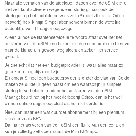
Naar alle verhalen van de afgelopen dagen over de eSIM die je
niet zelf kunt activeren wegens een storing, maar ook de
storingen op het mobiele netwerk zelf (Simpel zit op het Odido
netwerk) heb ik mijn Simpel abonnement binnen de wettelijk
bedenktijd van 14 dagen opgezegd.
Alleen al hoe de klantenservice je te woord staat over het het
activeren van de eSIM, en de zeer slechte communicatie hierover
naar de klanten, is gewoonweg slecht en zeker niet service
gericht.
Je ziet echt dat het een budgetprovider is, waar alles maar zo
goedkoop mogelijk moet zijn.
En omdat Simpel een budgetprovider is onder de vlag van Odido,
maken ze duidelijk geen haast om een waarschijnlijk simpele
storing te verhelpen, rondom het activeren van de eSIM.
Maar gebeurd het bij het moederbedrijf Odido, dan is het wel
binnen enkele dagen opgelost als het niet eerder is.
Nee, dan maar een wat duurder abonnement bij een premium
provider zoals KPN.
Dan is het activeren van een eSIM een fluitje van een cent, en
kun je volledig zelf doen vanuit de Mijn KPN app.