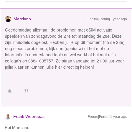
Marciano
Forum|Forum|1 year ago
Goedemiddag allemaal, de problemen met eSIM activatie
speelden van zondagavond de 27e tot maandag de 28e. Deze
zijn inmiddels opgelost. Hebben jullie op dit moment (na de 28e)
nog steeds problemen, kijk dan (opnieuw) of het met de
informatie in onderstaand topic nu wel werkt of bel met mijn
collega’s op 088-1005757. Ze staan vandaag tot 21:00 uur voor
jullie klaar en kunnen jullie hier direct bij helpen!
Frank Weerepas
Forum|Forum|1 year ago
Hoi Marciano,