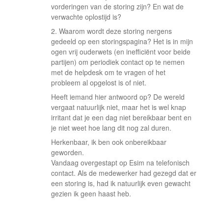
vorderingen van de storing zijn? En wat de
verwachte oplostijd is?
2. Waarom wordt deze storing nergens
gedeeld op een storingspagina? Het is in mijn
ogen vrij ouderwets (en inefficiënt voor beide
partijen) om periodiek contact op te nemen
met de helpdesk om te vragen of het
probleem al opgelost is of niet.
Heeft iemand hier antwoord op? De wereld
vergaat natuurlijk niet, maar het is wel knap
irritant dat je een dag niet bereikbaar bent en
je niet weet hoe lang dit nog zal duren.
Herkenbaar, ik ben ook onbereikbaar
geworden.
Vandaag overgestapt op Esim na telefonisch
contact. Als de medewerker had gezegd dat er
een storing is, had ik natuurlijk even gewacht
gezien ik geen haast heb.