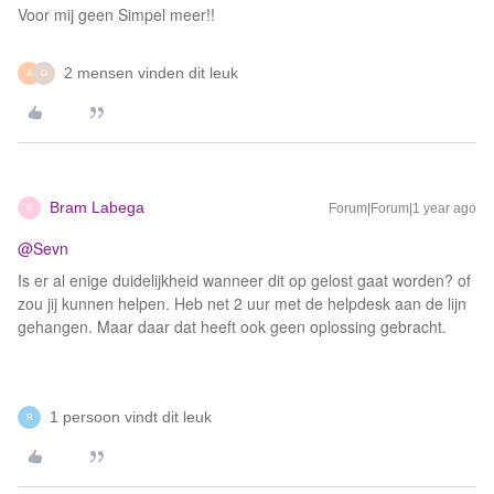
Voor mij geen Simpel meer!!
2 mensen vinden dit leuk
A
G
Bram Labega
Forum|Forum|1 year ago
B
@Sevn
Is er al enige duidelijkheid wanneer dit op gelost gaat worden? of
zou jij kunnen helpen. Heb net 2 uur met de helpdesk aan de lijn
gehangen. Maar daar dat heeft ook geen oplossing gebracht.
1 persoon vindt dit leuk
R