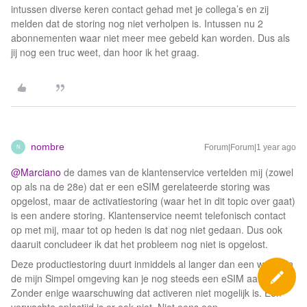
intussen diverse keren contact gehad met je collega’s en zij
melden dat de storing nog niet verholpen is. Intussen nu 2
abonnementen waar niet meer mee gebeld kan worden. Dus als
jij nog een truc weet, dan hoor ik het graag.
nombre
Forum|Forum|1 year ago
N
@Marciano
de dames van de klantenservice vertelden mij (zowel
op als na de 28e) dat er een eSIM gerelateerde storing was
opgelost, maar de activatiestoring (waar het in dit topic over gaat)
is een andere storing. Klantenservice neemt telefonisch contact
op met mij, maar tot op heden is dat nog niet gedaan. Dus ook
daaruit concludeer ik dat het probleem nog niet is opgelost.
Deze productiestoring duurt inmiddels al langer dan een week. In
de mijn Simpel omgeving kan je nog steeds een eSIM aanvragen.
Zonder enige waarschuwing dat activeren niet mogelijk is. Een