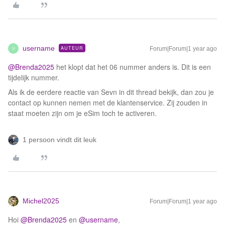
username
AUTEUR
Forum|Forum|1 year ago
U
@Brenda2025
het klopt dat het 06 nummer anders is. Dit is een
tijdelijk nummer.
Als ik de eerdere reactie van Sevn in dit thread bekijk, dan zou je
contact op kunnen nemen met de klantenservice. Zij zouden in
staat moeten zijn om je eSim toch te activeren.
1 persoon vindt dit leuk
Michel2025
Forum|Forum|1 year ago
Hoi ​
@Brenda2025
en ​
@username
,