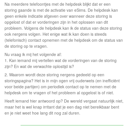
Na meerdere telefoontjes met de helpdesk blijkt dat er een
storing gaande is met de activatie van eSims. De helpdesk kan
geen enkele indicatie afgeven over wanneer deze storing is
opgelost of dat er vorderingen zijn in het oplossen van dit
probleem. Volgens de helpdesk kan ik de status van deze storing
ook nergens volgen. Het enige wat ik kan doen is steeds
(telefonisch) contact opnemen met de helpdesk om de status van
de storing op te vragen.
Nu vraag ik mij het volgende af:
1. Kan iemand mij vertellen wat de vorderingen van de storing
zijn? En wat de verwachte oplostijd is?
2. Waarom wordt deze storing nergens gedeeld op een
storingspagina? Het is in mijn ogen vrij ouderwets (en inefficiënt
voor beide partijen) om periodiek contact op te nemen met de
helpdesk om te vragen of het probleem al opgelost is of niet.
Heeft iemand hier antwoord op? De wereld vergaat natuurlijk niet,
maar het is wel knap irritant dat je een dag niet bereikbaar bent
en je niet weet hoe lang dit nog zal duren.