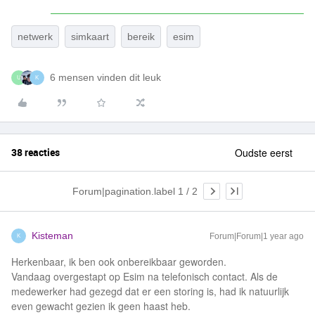
netwerk
simkaart
bereik
esim
6 mensen vinden dit leuk
U
K
38 reacties
Oudste eerst
Forum|pagination.label 1 / 2
Kisteman
Forum|Forum|1 year ago
K
Herkenbaar, ik ben ook onbereikbaar geworden.
Vandaag overgestapt op Esim na telefonisch contact. Als de
medewerker had gezegd dat er een storing is, had ik natuurlijk
even gewacht gezien ik geen haast heb.