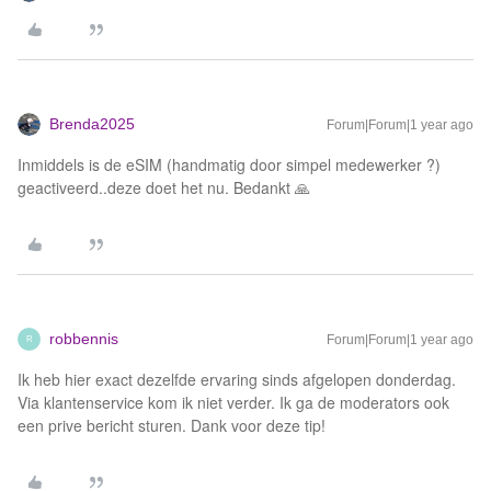
Brenda2025
Forum|Forum|1 year ago
Inmiddels is de eSIM (handmatig door simpel medewerker ?)
geactiveerd..deze doet het nu. Bedankt 🙏
robbennis
Forum|Forum|1 year ago
R
Ik heb hier exact dezelfde ervaring sinds afgelopen donderdag.
Via klantenservice kom ik niet verder. Ik ga de moderators ook
een prive bericht sturen. Dank voor deze tip!