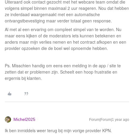
Uiteraard ook contact gezocht met het webcare team omdat die
volgens simpel binnen maximaal 2 uur reageren. Nou dat hebben
ze inderdaad waargemaakt met een automatische
ontvangstbevestiging maar verder totaal geen response.
Al met al een ervaring om compleet simpel van te worden. Nu
maar eens kijken of de moderators iets kunnen betekenen en
anders maar mijn verlies nemen en het contract afkopen en een
provider opzoeken die de boel wel opnoemde hebben.
Ps. Misschien handig om eens een melding in de app / site te
zetten dat er problemen zijn. Scheelt een hoop frustratie en
ergernis bij klanten.
Michel2025
Forum|Forum|1 year ago
Ik ben inmiddels weer terug bij mijn vorige provider KPN.