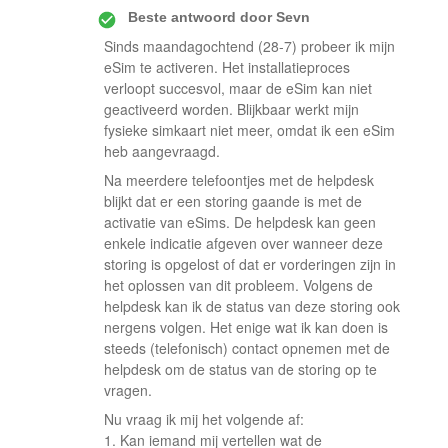
Beste antwoord door
Sevn
Sinds maandagochtend (28-7) probeer ik mijn
eSim te activeren. Het installatieproces
verloopt succesvol, maar de eSim kan niet
geactiveerd worden. Blijkbaar werkt mijn
fysieke simkaart niet meer, omdat ik een eSim
heb aangevraagd.
Na meerdere telefoontjes met de helpdesk
blijkt dat er een storing gaande is met de
activatie van eSims. De helpdesk kan geen
enkele indicatie afgeven over wanneer deze
storing is opgelost of dat er vorderingen zijn in
het oplossen van dit probleem. Volgens de
helpdesk kan ik de status van deze storing ook
nergens volgen. Het enige wat ik kan doen is
steeds (telefonisch) contact opnemen met de
helpdesk om de status van de storing op te
vragen.
Nu vraag ik mij het volgende af:
1. Kan iemand mij vertellen wat de