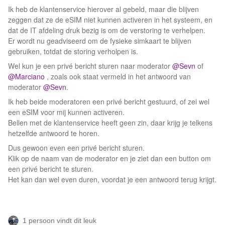
Ik heb de klantenservice hierover al gebeld, maar die blijven
zeggen dat ze de eSIM niet kunnen activeren in het systeem, en
dat de IT afdeling druk bezig is om de verstoring te verhelpen.
Er wordt nu geadviseerd om de fysieke simkaart te blijven
gebruiken, totdat de storing verholpen is.
Wel kun je een privé bericht sturen naar moderator ​
@Sevn
of ​
@Marciano
, zoals ook staat vermeld in het antwoord van
moderator ​
@Sevn
.
Ik heb beide moderatoren een privé bericht gestuurd, of zei wel
een eSIM voor mij kunnen activeren.
Bellen met de klantenservice heeft geen zin, daar krijg je telkens
hetzelfde antwoord te horen.
Dus gewoon even een privé bericht sturen.
Klik op de naam van de moderator en je ziet dan een button om
een privé bericht te sturen.
Het kan dan wel even duren, voordat je een antwoord terug krijgt.
1 persoon vindt dit leuk