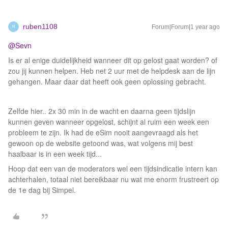
ruben1108
Forum|Forum|1 year ago
R
@Sevn
Is er al enige duidelijkheid wanneer dit op gelost gaat worden? of
zou jij kunnen helpen. Heb net 2 uur met de helpdesk aan de lijn
gehangen. Maar daar dat heeft ook geen oplossing gebracht.
Zelfde hier.. 2x 30 min in de wacht en daarna geen tijdslijn
kunnen geven wanneer opgelost, schijnt al ruim een week een
probleem te zijn. Ik had de eSim nooit aangevraagd als het
gewoon op de website getoond was, wat volgens mij best
haalbaar is in een week tijd...
Hoop dat een van de moderators wel een tijdsindicatie intern kan
achterhalen, totaal niet bereikbaar nu wat me enorm frustreert op
de 1e dag bij Simpel.