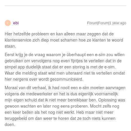
ebi
Forum|Forum|1 year ago
E
Hier hetzelfde probleem en kan alleen maar zeggen dat de
klantenservice zich diep moet schamen hoe ze klanten te woord
staan.
Eerst krijg je de vraag waarom je überhaupt een e-sim zou willen
gebruiken om vervolgens nog even fijntjes te vertellen dat in de
simpel app duidelijk staat dat er een storing is met de e-sim.
Waar die melding staat wist men uiteraard niet te vertellen omdat
hier nergens over wordt gecommuniceerd.
Moraal van dit verhaal, ik had nooit een e-sim moeten aanvragen
volgens de medewerkster en het is dus eigenlijk voornamelijk
mijn eigen schuld dat ik niet meer bereikbaar ben. Oplossing was
gewoon wachten en later nog eens proberen. Mocht zelfs nog
een keer bellen als het nog niet werkt. Heb maar niet meer
teruggebeld om dan weer te horen dat ze toch niets kunnen
doen.