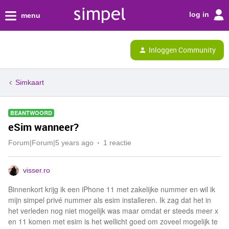
log in
menu
Inloggen Community
Simkaart
BEANTWOORD
eSim wanneer?
Forum|Forum|5 years ago
1 reactie
visser.ro
Binnenkort krijg ik een iPhone 11 met zakelijke nummer en wil ik
mijn simpel privé nummer als esim installeren. Ik zag dat het in
het verleden nog niet mogelijk was maar omdat er steeds meer x
en 11 komen met esim is het wellicht goed om zoveel mogelijk te