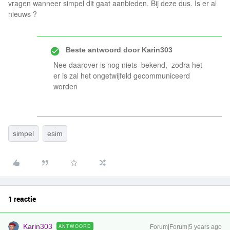
vragen wanneer simpel dit gaat aanbieden. Bij deze dus. Is er al
nieuws ?
Beste antwoord door
Karin303
Nee daarover is nog niets bekend, zodra het
er is zal het ongetwijfeld gecommuniceerd
worden
simpel
esim
1 reactie
Karin303
ANTWOORD
Forum|Forum|5 years ago