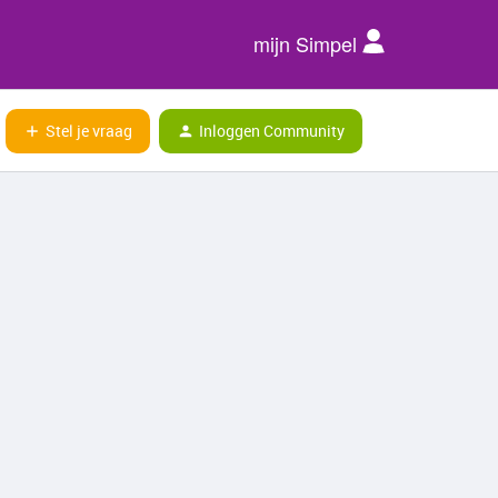
mijn Simpel
Stel je vraag
Inloggen Community