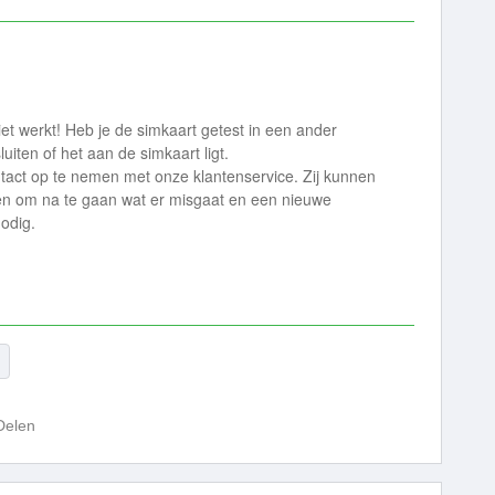
et werkt! Heb je de simkaart getest in een ander
uiten of het aan de simkaart ligt.
ontact op te nemen met onze klantenservice. Zij kunnen
en om na te gaan wat er misgaat en een nieuwe
nodig.
Delen