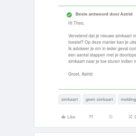
Beste antwoord door
Astrid
Hi Theo,
Vervelend dat je nieuwe simkaart ni
toestel? Op deze manier kan je uitsl
Ik adviseer je om in ieder geval c
een aantal stappen met je doorlop
simkaart naar je toe sturen indien 
Groet, Astrid
simkaart
geen simkaart
melding
Like