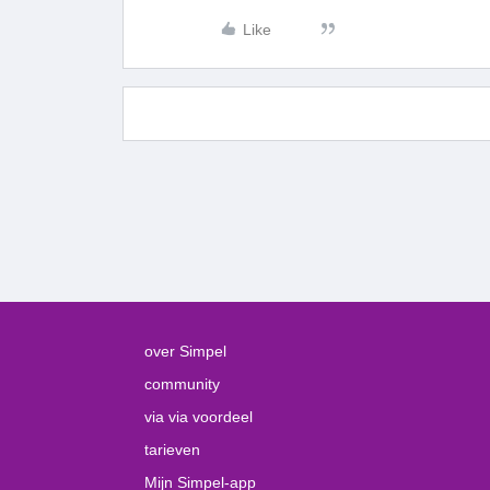
Like
over Simpel
community
via via voordeel
tarieven
Mijn Simpel-app