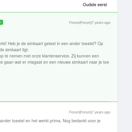
Oudste eerst
D
Forum|Forum|7 years ago
rkt! Heb je de simkaart getest in een ander toestel? Op
de simkaart ligt.
t op te nemen met onze klantenservice. Zij kunnen een
te gaan wat er misgaat en een nieuwe simkaart naar je toe
Forum|Forum|7 years ago
 ander toestel en het werkt prima. Nog bedankt voor je