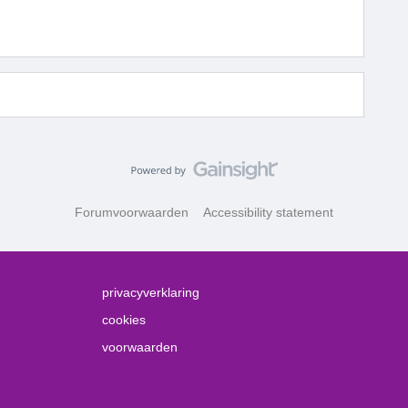
Forumvoorwaarden
Accessibility statement
privacyverklaring
cookies
voorwaarden