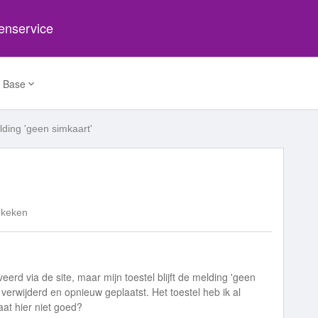
tenservice
 Base
ding 'geen simkaart'
ekeken
erd via de site, maar mijn toestel blijft de melding 'geen
 verwijderd en opnieuw geplaatst. Het toestel heb ik al
at hier niet goed?