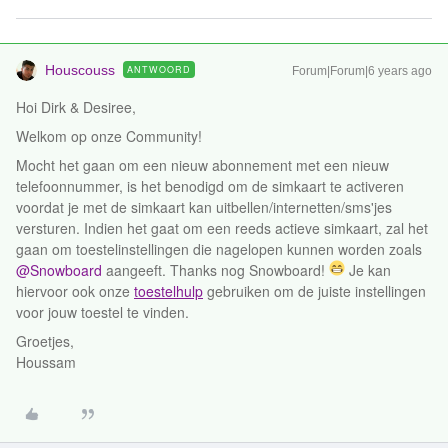
Houscouss
ANTWOORD
Forum|Forum|6 years ago
Hoi Dirk & Desiree,
Welkom op onze Community!
Mocht het gaan om een nieuw abonnement met een nieuw
telefoonnummer, is het benodigd om de simkaart te activeren
voordat je met de simkaart kan uitbellen/internetten/sms'jes
versturen. Indien het gaat om een reeds actieve simkaart, zal het
gaan om toestelinstellingen die nagelopen kunnen worden zoals
@Snowboard
aangeeft. Thanks nog Snowboard!
Je kan
hiervoor ook onze
toestelhulp
gebruiken om de juiste instellingen
voor jouw toestel te vinden.
Groetjes,
Houssam