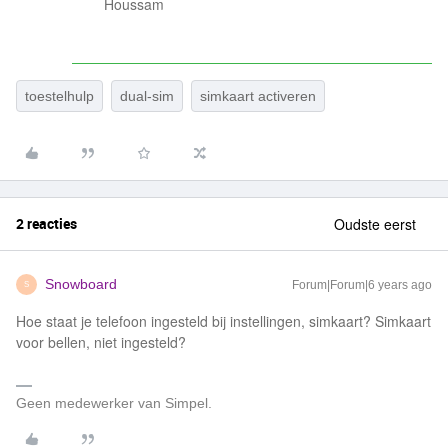
Houssam
toestelhulp
dual-sim
simkaart activeren
2 reacties
Oudste eerst
Snowboard
Forum|Forum|6 years ago
S
Hoe staat je telefoon ingesteld bij instellingen, simkaart? Simkaart
voor bellen, niet ingesteld?
Geen medewerker van Simpel.