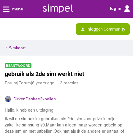
log in
menu
Inloggen Community
Simkaart
BEANTWOORD
gebruik als 2de sim werkt niet
Forum|Forum|6 years ago
2 reacties
DirkenDesiree2xbellen
Hallo.ik heb een uitdaging.
Ik wil de simpelsim gebruiken als 2de sim voor prive in mijn
zakelijke samsung s9.Maar kan alleen maar worden gebeld op
deze sim en niet uitbellen.Ook niet als ik de andere er uithaal.of