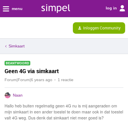
log in
menu
Inloggen Community
Simkaart
BEANTWOORD
Geen 4G via simkaart
Forum|Forum|6 years ago
1 reactie
Naan
Hallo heb buiten regelmatig geen 4G nu is mij aangeraden om
mijn simkaart in een ander toestel te doen maar ook in dat toestel
valt 4G weg. Dus denk dat simkaart niet meer goed is?