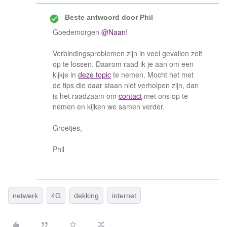
Beste antwoord door
Phil
Goedemorgen
@Naan
!
Verbindingsproblemen zijn in veel gevallen zelf
op te lossen. Daarom raad ik je aan om een
kijkje in
deze topic
te nemen. Mocht het met
de tips die daar staan niet verholpen zijn, dan
is het raadzaam om
contact
met ons op te
nemen en kijken we samen verder.
Groetjes,
Phil
netwerk
4G
dekking
internet