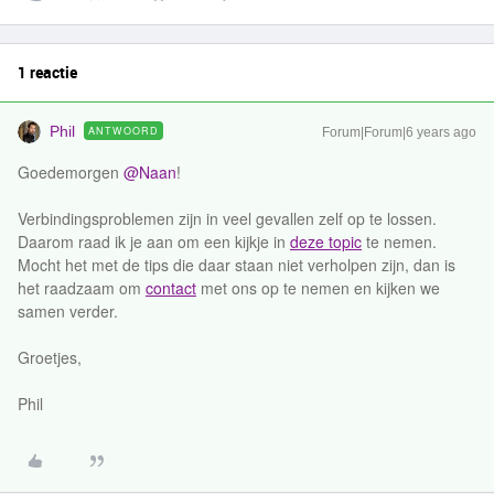
1 reactie
Phil
ANTWOORD
Forum|Forum|6 years ago
Goedemorgen
@Naan
!
Verbindingsproblemen zijn in veel gevallen zelf op te lossen.
Daarom raad ik je aan om een kijkje in
deze topic
te nemen.
Mocht het met de tips die daar staan niet verholpen zijn, dan is
het raadzaam om
contact
met ons op te nemen en kijken we
samen verder.
Groetjes,
Phil