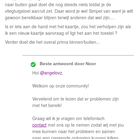
naar buiten gaat doet die nog steeds niets totdat je de
vliegtuigstoel aan/uit zet. Daar word je wel Simpel van want je wilt
gewoon bereikbaar blijven terwijl anderen dat wel zijn.…
Is er iets aan de hand met het kaartje, zou het verholpen zijn als
ik een nieuw kaartje aanvraag of ligt het aan het toestel ?
Verder doet die het overal prima binnen/buiten...
Beste antwoord door
Noor
Hoi
@angelovz
,
Welkom op onze community!
Vervelend om te lezen dat er problemen zijn
met het bereik!
Graag wil ik je vragen om telefonisch
contact
met ons op te nemen zodat wij met jou
mee kunnen naar het probleem en samen
naar een passende oplossing kunnen kijken.