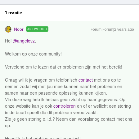
1 reactie
Noor
ANTWOORD
Forum|Forum|2 years ago
Hoi
@angelovz
,
Welkom op onze community!
Vervelend om te lezen dat er problemen zijn met het bereik!
Graag wil ik je vragen om telefonisch
contact
met ons op te
nemen zodat wij met jou mee kunnen naar het probleem en
samen naar een passende oplossing kunnen kijken.
Via deze weg heb ik helaas geen zicht op haar gegevens. Op
onze website kan je ook
controleren
en of er wellicht een storing
in de buurt speelt die dit probleem veroorzaakt.
Zie je geen storing o.i.d.? Neem dan vooralsnog contact met ons
op.
Hopelijk is het probleem snel opgelost!