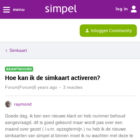
log in
menu
Inloggen Community
Simkaart
BEANTWOORD
Hoe kan ik de simkaart activeren?
Forum|Forum|6 years ago
3 reacties
raymond
Goede dag, ik ben een nieuwe klant en heb nummer behoud
aangevraagd. dit is goed gekeurd maar wordt pas over een
maand over gezet ( i.v.m. opzegtermijn ) nu heb ik de nieuwe
simkaarten van simpel al binnen moet ik nu wachten met deze te