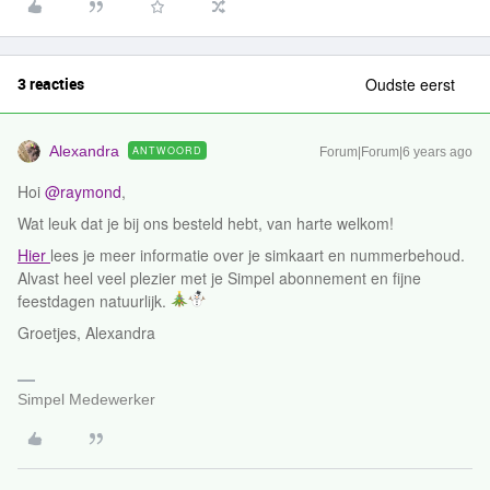
3 reacties
Oudste eerst
Alexandra
ANTWOORD
Forum|Forum|6 years ago
Hoi
@raymond
,
Wat leuk dat je bij ons besteld hebt, van harte welkom!
Hier
lees je meer informatie over je simkaart en nummerbehoud.
Alvast heel veel plezier met je Simpel abonnement en fijne
feestdagen natuurlijk.
Groetjes, Alexandra
Simpel Medewerker