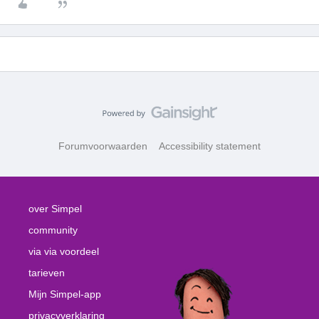
Forumvoorwaarden
Accessibility statement
over Simpel
community
via via voordeel
tarieven
Mijn Simpel-app
privacyverklaring