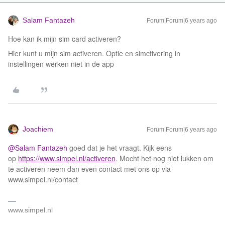
Salam Fantazeh
Forum|Forum|6 years ago
Hoe kan ik mijn sim card activeren?
Hier kunt u mijn sim activeren. Optie en simctivering in
instellingen werken niet in de app
Joachiem
Forum|Forum|6 years ago
@Salam Fantazeh
goed dat je het vraagt. Kijk eens
op
https://www.simpel.nl/activeren
. Mocht het nog niet lukken om
te activeren neem dan even contact met ons op via
www.simpel.nl/contact
www.simpel.nl