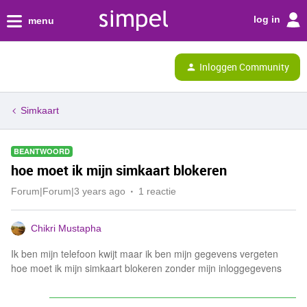
log in
menu
Inloggen Community
Simkaart
BEANTWOORD
hoe moet ik mijn simkaart blokeren
Forum|Forum|3 years ago
1 reactie
Chikri Mustapha
Ik ben mijn telefoon kwijt maar ik ben mijn gegevens vergeten
hoe moet ik mijn simkaart blokeren zonder mijn inloggegevens