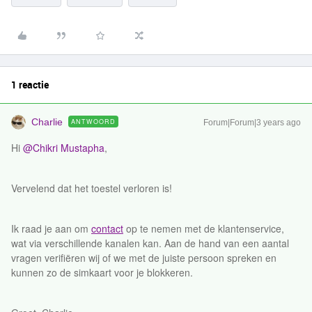
1 reactie
Charlie
ANTWOORD
Forum|Forum|3 years ago
Hi
@Chikri Mustapha
,
Vervelend dat het toestel verloren is!
Ik raad je aan om
contact
op te nemen met de klantenservice,
wat via verschillende kanalen kan. Aan de hand van een aantal
vragen verifiëren wij of we met de juiste persoon spreken en
kunnen zo de simkaart voor je blokkeren.