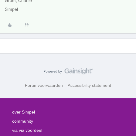
Groet, Charlie
Simpel
Forumvoorwaarden
Accessibility statement
over Simpel
community
via via voordeel