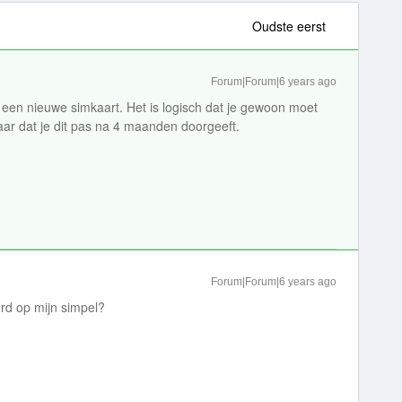
Oudste eerst
Forum|Forum|6 years ago
 een nieuwe simkaart. Het is logisch dat je gewoon moet
Raar dat je dit pas na 4 maanden doorgeeft.
Forum|Forum|6 years ago
rd op mijn simpel?