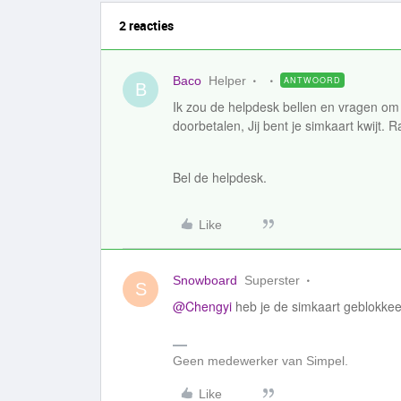
2 reacties
Baco
Helper
ANTWOORD
B
Ik zou de helpdesk bellen en vragen om
doorbetalen, Jij bent je simkaart kwijt. 
Bel de helpdesk.
Like
Snowboard
Superster
S
@Chengyi
heb je de simkaart geblokkee
Geen medewerker van Simpel.
Like