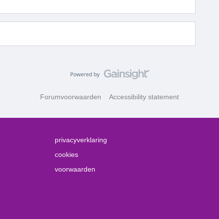
Forumvoorwaarden
Accessibility statement
privacyverklaring
cookies
voorwaarden