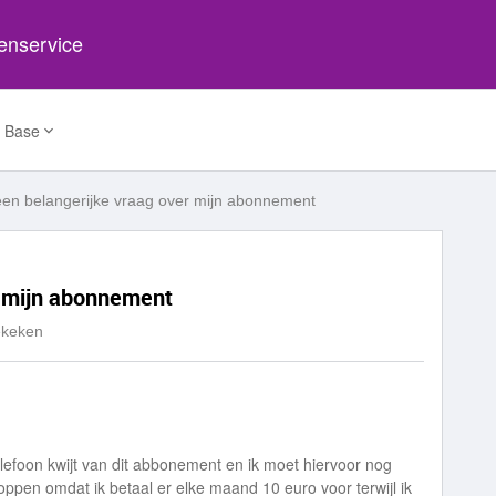
tenservice
 Base
een belangerijke vraag over mijn abonnement
r mijn abonnement
ekeken
lefoon kwijt van dit abbonement en ik moet hiervoor nog
oppen omdat ik betaal er elke maand 10 euro voor terwijl ik