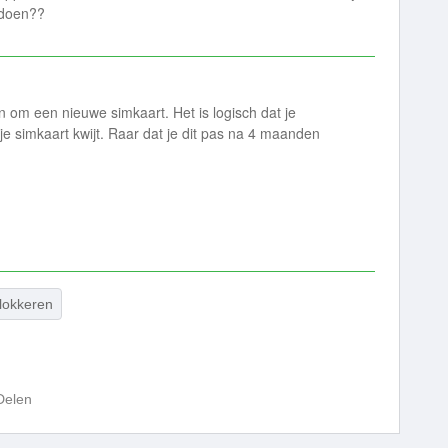
 doen??
n om een nieuwe simkaart. Het is logisch dat je
je simkaart kwijt. Raar dat je dit pas na 4 maanden
lokkeren
Delen