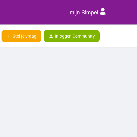
mijn Simpel
Stel je vraag
Inloggen Community