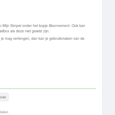
op Mijn Simpel onder het kopje Abonnement. Ook kan
ilbox als deze niet gewist zijn.
of je mag verlengen, dan kan je gebruikmaken van de
iode
Delen