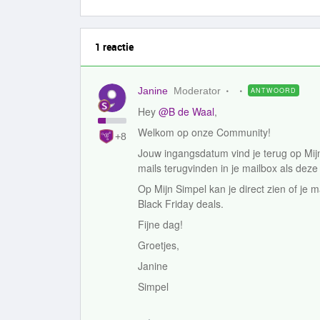
1 reactie
Janine
Moderator
ANTWOORD
Hey
@B de Waal
,
Welkom op onze Community!
+8
Jouw ingangsdatum vind je terug op Mij
mails terugvinden in je mailbox als deze n
Op Mijn Simpel kan je direct zien of je
Black Friday deals.
Fijne dag!
Groetjes,
Janine
Simpel