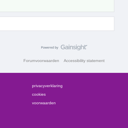
Forumvoorwaarden
Accessibility statement
privacyverklaring
cookies
voorwaarden