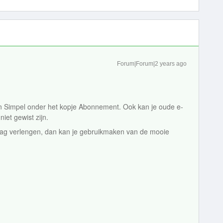
Forum|Forum|2 years ago
n Simpel onder het kopje Abonnement. Ook kan je oude e-
iet gewist zijn.
 mag verlengen, dan kan je gebruikmaken van de mooie