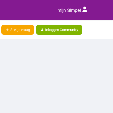
mijn Simpel
Stel je vraag
Inloggen Community