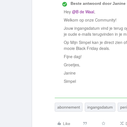
Beste antwoord door
Janine
Hey
@B de Waal
,
Welkom op onze Community!
Jouw ingangsdatum vind je terug 
je oude e-mails terugvinden in je ma
Op Mijn Simpel kan je direct zien 
mooie Black Friday deals.
Fijne dag!
Groetjes,
Janine
Simpel
abonnement
ingangsdatum
per
Like