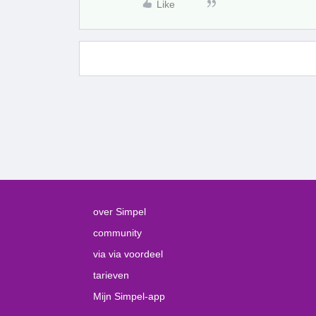
Like
over Simpel
community
via via voordeel
tarieven
Mijn Simpel-app