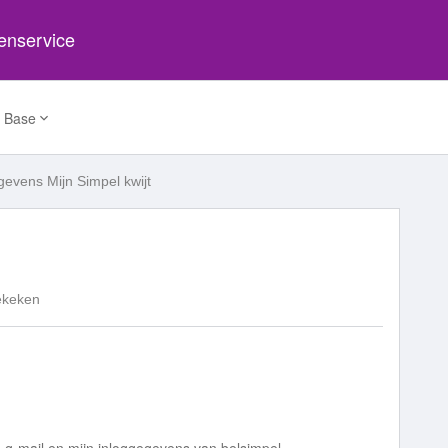
tenservice
 Base
gevens Mijn Simpel kwijt
ekeken