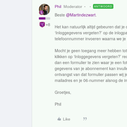
Phil
Moderator
ANTWOORD
Beste
@Martindezwart
.
+8
Het kan natuurlijk altijd gebeuren dat j
‘Inloggegevens vergeten?’ op de inlogp
telefoonnummer invoeren waarna we je 
Mocht je geen toegang meer hebben tot h
klikken op ‘Inloggegevens vergeten?’ rec
dan een formulier te zien waar je een fo
gegevens van je abonnement kan invulle
ontvangst van dat formulier passen wij 
mailadres en je 06-nummer alsnog de in
Groetjes,
Phil
Like