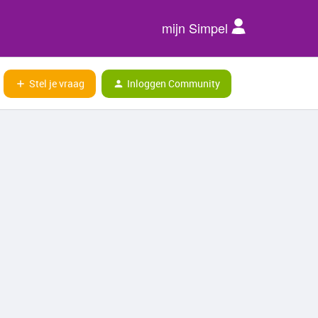
mijn Simpel
Stel je vraag
Inloggen Community