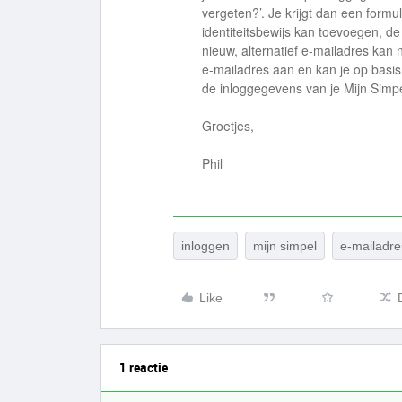
vergeten?’. Je krijgt dan een formul
identiteitsbewijs kan toevoegen, 
nieuw, alternatief e-mailadres kan 
e-mailadres aan en kan je op basi
de inloggegevens van je Mijn Simpe
Groetjes,
Phil
inloggen
mijn simpel
e-mailadre
Like
1 reactie