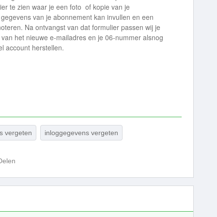
ier te zien waar je een foto of kopie van je
de gegevens van je abonnement kan invullen en een
noteren. Na ontvangst van dat formulier passen wij je
s van het nieuwe e-mailadres en je 06-nummer alsnog
l account herstellen.
s vergeten
inloggegevens vergeten
Delen