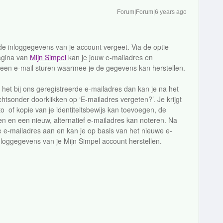
Forum|Forum|6 years ago
e de inloggegevens van je account vergeet. Via de optie
agina van
Mijn Simpel
kan je jouw e-mailadres en
een e-mail sturen waarmee je de gegevens kan herstellen.
et bij ons geregistreerde e-mailadres dan kan je na het
htsonder doorklikken op ‘E-mailadres vergeten?’. Je krijgt
to of kopie van je identiteitsbewijs kan toevoegen, de
n en een nieuw, alternatief e-mailadres kan noteren. Na
je e-mailadres aan en kan je op basis van het nieuwe e-
loggegevens van je Mijn Simpel account herstellen.