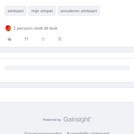
simkaart
mijn simpel
annuleren simkaart
1 persoon vindt dit leuk
Forumvoorwaarden
Accessibility statement