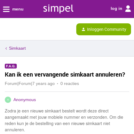
log in
menu
Inloggen Community
Simkaart
F.A.Q.
Kan ik een vervangende simkaart annuleren?
Forum|Forum|7 years ago
0 reacties
Anonymous
A
Zodra je een nieuwe simkaart bestelt wordt deze direct
aangemaakt met jouw mobiele nummer en verzonden. Om die
reden kun je de bestelling van een nieuwe simkaart niet
annuleren.