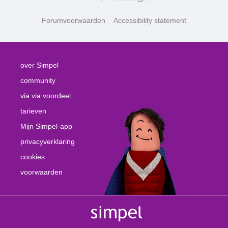
Forumvoorwaarden
Accessibility statement
over Simpel
community
via via voordeel
tarieven
Mijn Simpel-app
privacyverklaring
cookies
voorwaarden