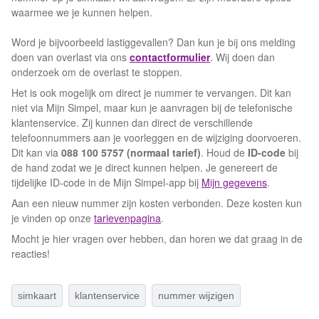
waarmee we je kunnen helpen.
Word je bijvoorbeeld lastiggevallen? Dan kun je bij ons melding
doen van overlast via ons
contactformulier
. Wij doen dan
onderzoek om de overlast te stoppen.
Het is ook mogelijk om direct je nummer te vervangen. Dit kan
niet via Mijn Simpel, maar kun je aanvragen bij de telefonische
klantenservice. Zij kunnen dan direct de verschillende
telefoonnummers aan je voorleggen en de wijziging doorvoeren.
Dit kan via
088 100 5757 (normaal tarief)
. Houd de
ID-code
bij
de hand zodat we je direct kunnen helpen. Je genereert de
tijdelijke ID-code in de Mijn Simpel-app bij
Mijn gegevens
.
Aan een nieuw nummer zijn kosten verbonden. Deze kosten kun
je vinden op onze
tarievenpagina
.
Mocht je hier vragen over hebben, dan horen we dat graag in de
reacties!
simkaart
klantenservice
nummer wijzigen