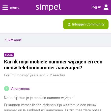
log in
menu
Inloggen Community
Simkaart
F.A.Q.
Kan ik mijn mobiele nummer wijzigen en een
nieuw telefoonnummer aanvragen?
Forum|Forum|7 years ago
2 reacties
Anonymous
A
Natuurlijk kun je je mobiele nummer wijzigen!
Er kunnen verschillende redenen zijn waarom je een nieuw
nummer op je simkaart wil aanvragen. Er zijn meerdere opties