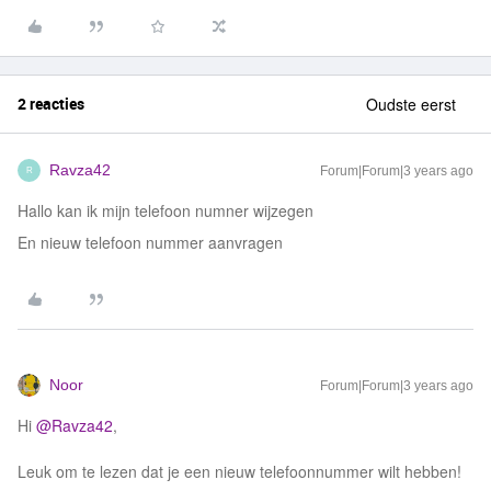
2 reacties
Oudste eerst
Ravza42
Forum|Forum|3 years ago
R
Hallo kan ik mijn telefoon numner wijzegen
En nieuw telefoon nummer aanvragen
Noor
Forum|Forum|3 years ago
Hi
@Ravza42
,
Leuk om te lezen dat je een nieuw telefoonnummer wilt hebben!