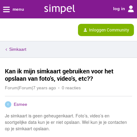
log in
menu
Inloggen Community
Simkaart
Kan ik mijn simkaart gebruiken voor het
opslaan van foto’s, video’s, etc??
Forum|Forum|7 years ago
0 reacties
Esmee
E
Je simkaart is geen geheugenkaart. Foto’s, video’s en
soortgelijke data kun je er niet opslaan. Wel kun je je contacten
op je simkaart opslaan.