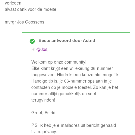
verleden.
alvast dank voor de moeite.
mvrgr Jos Goossens
Beste antwoord door
Astrid
Hi
@Jos
,
Welkom op onze community!
Elke klant krijgt een willekeurig 06-nummer
toegewezen. Hierin is een keuze niet mogelijk.
Handige tip is, je 06-nummer opslaan in je
contacten op je mobiele toestel. Zo kan je het
nummer altijd gemakkelijk en snel
terugvinden!
Groet, Astrid
P.S. ik heb je e-mailadres uit bericht gehaald
i.v.m. privacy.