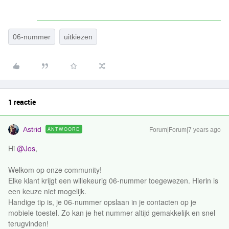
06-nummer
uitkiezen
1 reactie
Astrid
ANTWOORD
Forum|Forum|7 years ago
Hi
@Jos
,
Welkom op onze community!
Elke klant krijgt een willekeurig 06-nummer toegewezen. Hierin is
een keuze niet mogelijk.
Handige tip is, je 06-nummer opslaan in je contacten op je
mobiele toestel. Zo kan je het nummer altijd gemakkelijk en snel
terugvinden!