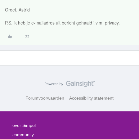
Groet, Astrid
P.S. ik heb je e-mailadres uit bericht gehaald i.v.m. privacy.
Forumvoorwaarden
Accessibility statement
over Simpel
community